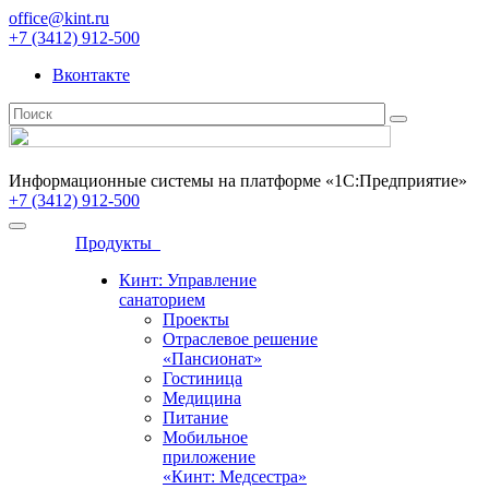
office@kint.ru
+7 (3412) 912-500
Вконтакте
Информационные системы на платформе «1С:Предприятие»
+7 (3412) 912-500
Продукты
Кинт: Управление
санаторием
Проекты
Отраслевое решение
«Пансионат»
Гостиница
Медицина
Питание
Мобильное
приложение
«Кинт: Медсестра»