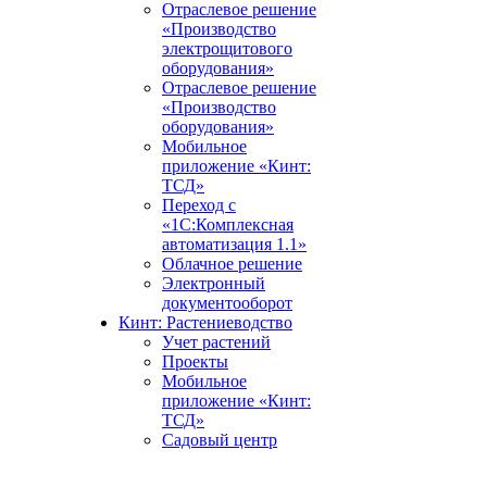
Отраслевое решение
«Производство
электрощитового
оборудования»
Отраслевое решение
«Производство
оборудования»
Мобильное
приложение «Кинт:
ТСД»
Переход с
«1С:Комплексная
автоматизация 1.1»
Облачное решение
Электронный
документооборот
Кинт: Растениеводство
Учет растений
Проекты
Мобильное
приложение «Кинт:
ТСД»
Садовый центр