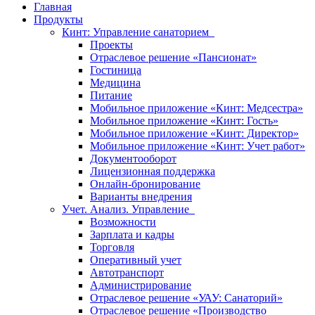
Главная
Продукты
Кинт: Управление санаторием
Проекты
Отраслевое решение «Пансионат»
Гостиница
Медицина
Питание
Мобильное приложение «Кинт: Медсестра»
Мобильное приложение «Кинт: Гость»
Мобильное приложение «Кинт: Директор»
Мобильное приложение «Кинт: Учет работ»
Документооборот
Лицензионная поддержка
Онлайн-бронирование
Варианты внедрения
Учет. Анализ. Управление
Возможности
Зарплата и кадры
Торговля
Оперативный учет
Автотранспорт
Администрирование
Отраслевое решение «УАУ: Санаторий»
Отраслевое решение «Производство