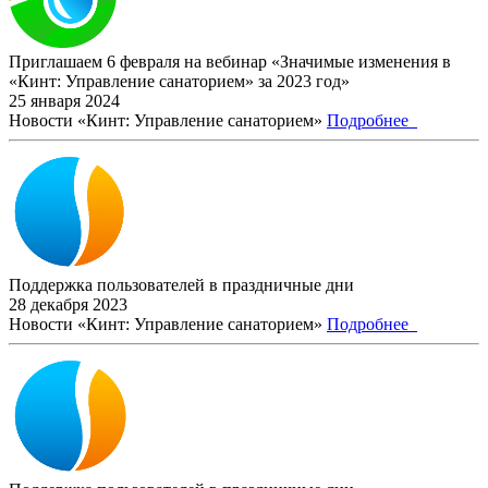
Приглашаем 6 февраля на вебинар «Значимые изменения в
«Кинт: Управление санаторием» за 2023 год»
25 января 2024
Новости «Кинт: Управление санаторием»
Подробнее
Поддержка пользователей в праздничные дни
28 декабря 2023
Новости «Кинт: Управление санаторием»
Подробнее