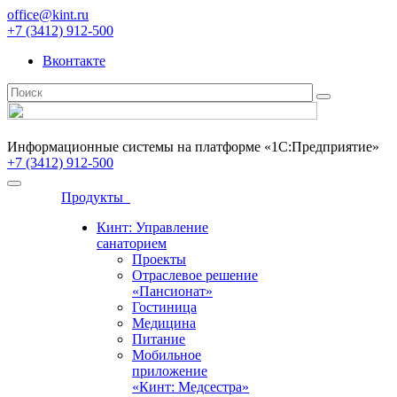
office@kint.ru
+7 (3412) 912-500
Вконтакте
Информационные системы на платформе «1С:Предприятие»
+7 (3412) 912-500
Продукты
Кинт: Управление
санаторием
Проекты
Отраслевое решение
«Пансионат»
Гостиница
Медицина
Питание
Мобильное
приложение
«Кинт: Медсестра»