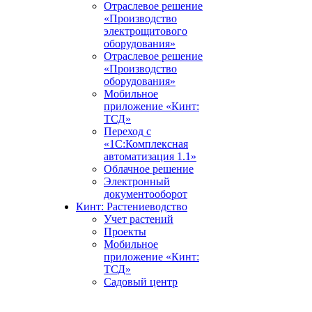
Отраслевое решение
«Производство
электрощитового
оборудования»
Отраслевое решение
«Производство
оборудования»
Мобильное
приложение «Кинт:
ТСД»
Переход с
«1С:Комплексная
автоматизация 1.1»
Облачное решение
Электронный
документооборот
Кинт: Растениеводство
Учет растений
Проекты
Мобильное
приложение «Кинт:
ТСД»
Садовый центр