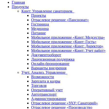
Главная
Продукты
Кинт: Управление санаторием
Проекты
Отраслевое решение «Пансионат»
Гостиница
Медицина
Питание
Мобильное приложение «Кинт: Медсестра»
Мобильное приложение «Кинт: Гость»
Мобильное приложение «Кинт: Директор»
Мобильное приложение «Кинт: Учет работ»
Документооборот
Лицензионная поддержка
Онлайн-бронирование
Варианты внедрения
Учет. Анализ. Управление
Возможности
Зарплата и кадры
Торговля
Оперативный учет
Автотранспорт
Администрирование
Отраслевое решение «УАУ: Санаторий»
Отраслевое решение «Производство