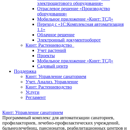
электрощитового оборудования»
Отраслевое решение «Производство
оборудования»
Мобильное приложение «Кинт: ТСД»
Переход с «1С:Комплексная автоматизация
1.1»
Облачное решение
Электронный документооборот
Кинт: Растениеводство
Учет растений
Проекты
Мобильное приложение «Кинт: ТСД»
Садовый центр
Поддержка
Кинт: Управление санаторием
Учет. Анализ. Управление
Кинт: Растениеводство
Услуги
Регламент
Кинт: Управление санаторием
Программный комплекс для автоматизации санаториев,
профилакториев, лечебно-профилактических учреждений,
бальнеолечебниц, пансионатов, реабилитационных центров и