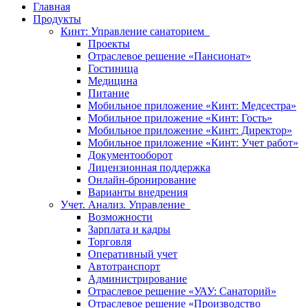
Главная
Продукты
Кинт: Управление санаторием
Проекты
Отраслевое решение «Пансионат»
Гостиница
Медицина
Питание
Мобильное приложение «Кинт: Медсестра»
Мобильное приложение «Кинт: Гость»
Мобильное приложение «Кинт: Директор»
Мобильное приложение «Кинт: Учет работ»
Документооборот
Лицензионная поддержка
Онлайн-бронирование
Варианты внедрения
Учет. Анализ. Управление
Возможности
Зарплата и кадры
Торговля
Оперативный учет
Автотранспорт
Администрирование
Отраслевое решение «УАУ: Санаторий»
Отраслевое решение «Производство