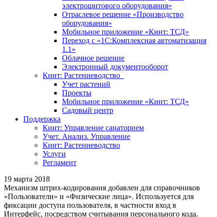
электрощитового оборудования»
Отраслевое решение «Производство
оборудования»
Мобильное приложение «Кинт: ТСД»
Переход с «1С:Комплексная автоматизация
1.1»
Облачное решение
Электронный документооборот
Кинт: Растениеводство
Учет растений
Проекты
Мобильное приложение «Кинт: ТСД»
Садовый центр
Поддержка
Кинт: Управление санаторием
Учет. Анализ. Управление
Кинт: Растениеводство
Услуги
Регламент
19 марта 2018
Механизм штрих-кодирования добавлен для справочников
«Пользователи» и «Физические лица». Используется для
фиксации доступа пользователя, в частности вход в
Интерфейс, посредством считывания персонального кода.