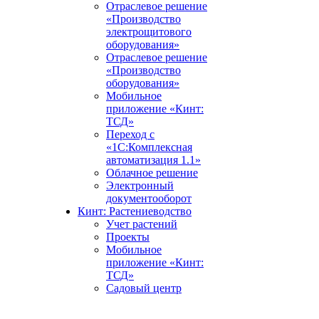
Отраслевое решение
«Производство
электрощитового
оборудования»
Отраслевое решение
«Производство
оборудования»
Мобильное
приложение «Кинт:
ТСД»
Переход с
«1С:Комплексная
автоматизация 1.1»
Облачное решение
Электронный
документооборот
Кинт: Растениеводство
Учет растений
Проекты
Мобильное
приложение «Кинт:
ТСД»
Садовый центр