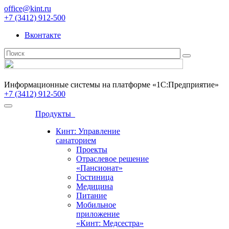
office@kint.ru
+7 (3412) 912-500
Вконтакте
Информационные системы на платформе «1С:Предприятие»
+7 (3412) 912-500
Продукты
Кинт: Управление
санаторием
Проекты
Отраслевое решение
«Пансионат»
Гостиница
Медицина
Питание
Мобильное
приложение
«Кинт: Медсестра»