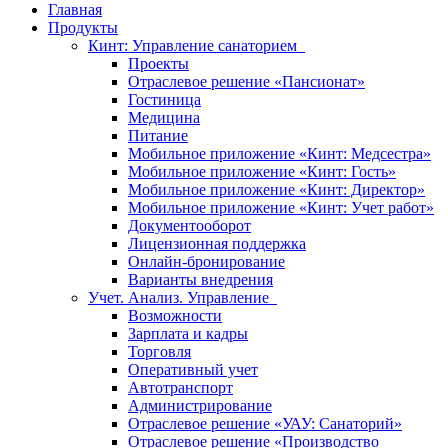
Главная
Продукты
Кинт: Управление санаторием
Проекты
Отраслевое решение «Пансионат»
Гостиница
Медицина
Питание
Мобильное приложение «Кинт: Медсестра»
Мобильное приложение «Кинт: Гость»
Мобильное приложение «Кинт: Директор»
Мобильное приложение «Кинт: Учет работ»
Документооборот
Лицензионная поддержка
Онлайн-бронирование
Варианты внедрения
Учет. Анализ. Управление
Возможности
Зарплата и кадры
Торговля
Оперативный учет
Автотранспорт
Администрирование
Отраслевое решение «УАУ: Санаторий»
Отраслевое решение «Производство