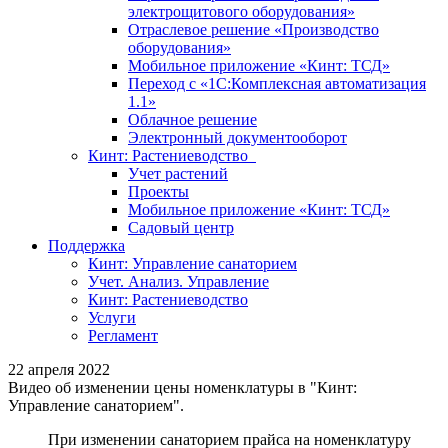
электрощитового оборудования»
Отраслевое решение «Производство
оборудования»
Мобильное приложение «Кинт: ТСД»
Переход с «1С:Комплексная автоматизация
1.1»
Облачное решение
Электронный документооборот
Кинт: Растениеводство
Учет растений
Проекты
Мобильное приложение «Кинт: ТСД»
Садовый центр
Поддержка
Кинт: Управление санаторием
Учет. Анализ. Управление
Кинт: Растениеводство
Услуги
Регламент
22 апреля 2022
Видео об изменении цены номенклатуры в "Кинт:
Управление санаторием".
При изменении санаторием прайса на номенклатуру