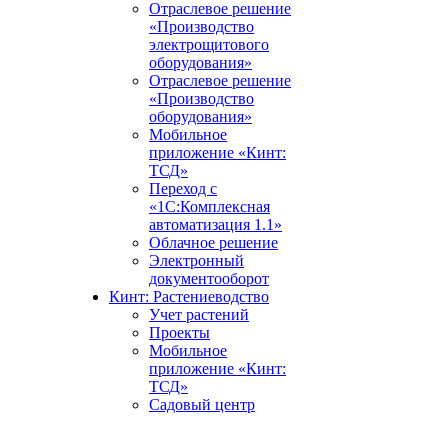
Отраслевое решение
«Производство
электрощитового
оборудования»
Отраслевое решение
«Производство
оборудования»
Мобильное
приложение «Кинт:
ТСД»
Переход с
«1С:Комплексная
автоматизация 1.1»
Облачное решение
Электронный
документооборот
Кинт: Растениеводство
Учет растений
Проекты
Мобильное
приложение «Кинт:
ТСД»
Садовый центр