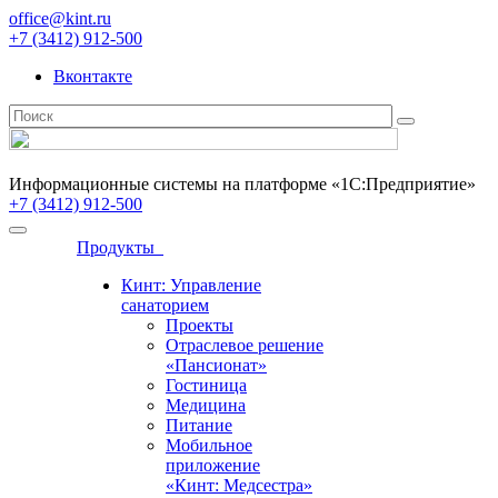
office@kint.ru
+7 (3412) 912-500
Вконтакте
Информационные системы на платформе «1С:Предприятие»
+7 (3412) 912-500
Продукты
Кинт: Управление
санаторием
Проекты
Отраслевое решение
«Пансионат»
Гостиница
Медицина
Питание
Мобильное
приложение
«Кинт: Медсестра»