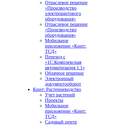
Отраслевое решение
«Производство
электрощитового
оборудования»
Отраслевое решение
«Производство
оборудования»
Мобильное
приложение «Кинт:
ТСД»
Переход с
«1С:Комплексная
автоматизация 1.1»
Облачное решение
Электронный
документооборот
Кинт: Растениеводство
Учет растений
Проекты
Мобильное
приложение «Кинт:
ТСД»
Садовый центр