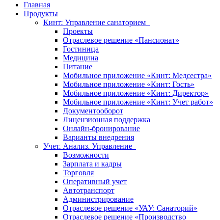
Главная
Продукты
Кинт: Управление санаторием
Проекты
Отраслевое решение «Пансионат»
Гостиница
Медицина
Питание
Мобильное приложение «Кинт: Медсестра»
Мобильное приложение «Кинт: Гость»
Мобильное приложение «Кинт: Директор»
Мобильное приложение «Кинт: Учет работ»
Документооборот
Лицензионная поддержка
Онлайн-бронирование
Варианты внедрения
Учет. Анализ. Управление
Возможности
Зарплата и кадры
Торговля
Оперативный учет
Автотранспорт
Администрирование
Отраслевое решение «УАУ: Санаторий»
Отраслевое решение «Производство