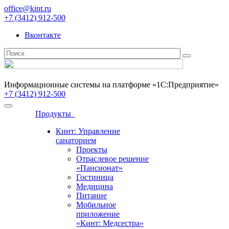
office@kint.ru
+7 (3412) 912-500
Вконтакте
Информационные системы на платформе «1С:Предприятие»
+7 (3412) 912-500
Продукты
Кинт: Управление
санаторием
Проекты
Отраслевое решение
«Пансионат»
Гостиница
Медицина
Питание
Мобильное
приложение
«Кинт: Медсестра»