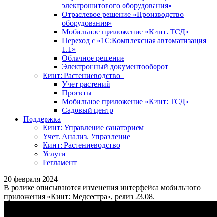
электрощитового оборудования»
Отраслевое решение «Производство
оборудования»
Мобильное приложение «Кинт: ТСД»
Переход с «1С:Комплексная автоматизация
1.1»
Облачное решение
Электронный документооборот
Кинт: Растениеводство
Учет растений
Проекты
Мобильное приложение «Кинт: ТСД»
Садовый центр
Поддержка
Кинт: Управление санаторием
Учет. Анализ. Управление
Кинт: Растениеводство
Услуги
Регламент
20 февраля 2024
В ролике описываются изменения интерфейса мобильного
приложения «Кинт: Медсестра», релиз 23.08.