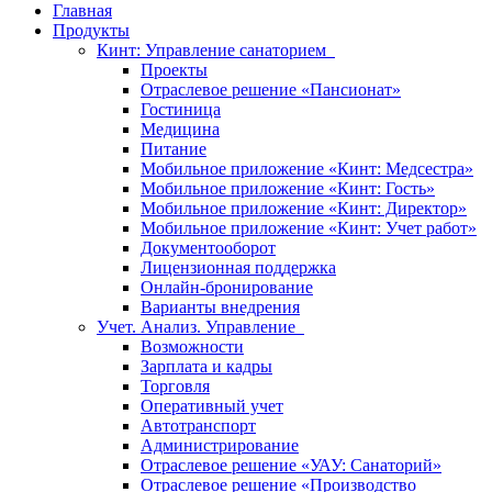
Главная
Продукты
Кинт: Управление санаторием
Проекты
Отраслевое решение «Пансионат»
Гостиница
Медицина
Питание
Мобильное приложение «Кинт: Медсестра»
Мобильное приложение «Кинт: Гость»
Мобильное приложение «Кинт: Директор»
Мобильное приложение «Кинт: Учет работ»
Документооборот
Лицензионная поддержка
Онлайн-бронирование
Варианты внедрения
Учет. Анализ. Управление
Возможности
Зарплата и кадры
Торговля
Оперативный учет
Автотранспорт
Администрирование
Отраслевое решение «УАУ: Санаторий»
Отраслевое решение «Производство