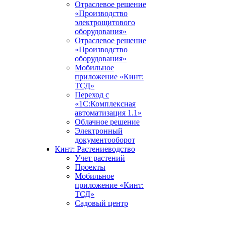
Отраслевое решение
«Производство
электрощитового
оборудования»
Отраслевое решение
«Производство
оборудования»
Мобильное
приложение «Кинт:
ТСД»
Переход с
«1С:Комплексная
автоматизация 1.1»
Облачное решение
Электронный
документооборот
Кинт: Растениеводство
Учет растений
Проекты
Мобильное
приложение «Кинт:
ТСД»
Садовый центр