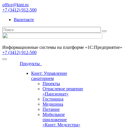
office@kint.ru
+7 (3412) 912-500
Вконтакте
Информационные системы на платформе «1С:Предприятие»
+7 (3412) 912-500
Продукты
Кинт: Управление
санаторием
Проекты
Отраслевое решение
«Пансионат»
Гостиница
Медицина
Питание
Мобильное
приложение
«Кинт: Медсестра»