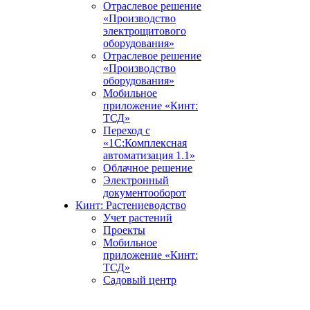
Отраслевое решение
«Производство
электрощитового
оборудования»
Отраслевое решение
«Производство
оборудования»
Мобильное
приложение «Кинт:
ТСД»
Переход с
«1С:Комплексная
автоматизация 1.1»
Облачное решение
Электронный
документооборот
Кинт: Растениеводство
Учет растений
Проекты
Мобильное
приложение «Кинт:
ТСД»
Садовый центр