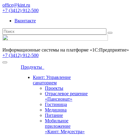
office@kint.ru
+7 (3412) 912-500
Вконтакте
Информационные системы на платформе «1С:Предприятие»
+7 (3412) 912-500
Продукты
Кинт: Управление
санаторием
Проекты
Отраслевое решение
«Пансионат»
Гостиница
Медицина
Питание
Мобильное
приложение
«Кинт: Медсестра»