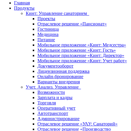
Главная
Продукты
Кинт: Управление санаторием
Проекты
Отраслевое решение «Пансионат»
Гостиница
Медицина
Питание
Мобильное приложение «Кинт: Медсестра»
Мобильное приложение «Кинт: Гость»
Мобильное приложение «Кинт: Директор»
Мобильное приложение «Кинт: Учет работ»
Документооборот
Лицензионная поддержка
Онлайн-бронирование
Варианты внедрения
Учет. Анализ. Управление
Возможности
Зарплата и кадры
Торговля
Оперативный учет
Автотранспорт
Администрирование
Отраслевое решение «УАУ: Санаторий»
Отраслевое решение «Производство