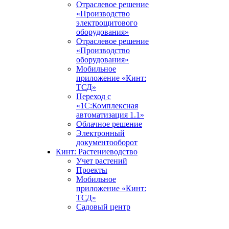
Отраслевое решение
«Производство
электрощитового
оборудования»
Отраслевое решение
«Производство
оборудования»
Мобильное
приложение «Кинт:
ТСД»
Переход с
«1С:Комплексная
автоматизация 1.1»
Облачное решение
Электронный
документооборот
Кинт: Растениеводство
Учет растений
Проекты
Мобильное
приложение «Кинт:
ТСД»
Садовый центр