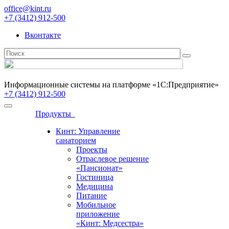
office@kint.ru
+7 (3412) 912-500
Вконтакте
Информационные системы на платформе «1С:Предприятие»
+7 (3412) 912-500
Продукты
Кинт: Управление
санаторием
Проекты
Отраслевое решение
«Пансионат»
Гостиница
Медицина
Питание
Мобильное
приложение
«Кинт: Медсестра»