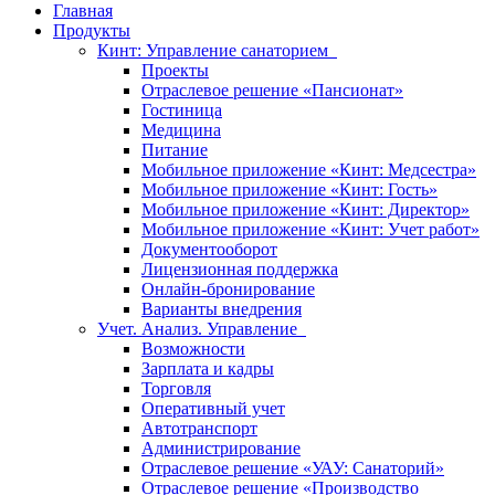
Главная
Продукты
Кинт: Управление санаторием
Проекты
Отраслевое решение «Пансионат»
Гостиница
Медицина
Питание
Мобильное приложение «Кинт: Медсестра»
Мобильное приложение «Кинт: Гость»
Мобильное приложение «Кинт: Директор»
Мобильное приложение «Кинт: Учет работ»
Документооборот
Лицензионная поддержка
Онлайн-бронирование
Варианты внедрения
Учет. Анализ. Управление
Возможности
Зарплата и кадры
Торговля
Оперативный учет
Автотранспорт
Администрирование
Отраслевое решение «УАУ: Санаторий»
Отраслевое решение «Производство