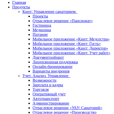
Главная
Продукты
Кинт: Управление санаторием
Проекты
Отраслевое решение «Пансионат»
Гостиница
Медицина
Питание
Мобильное приложение «Кинт: Медсестра»
Мобильное приложение «Кинт: Гость»
Мобильное приложение «Кинт: Директор»
Мобильное приложение «Кинт: Учет работ»
Документооборот
Лицензионная поддержка
Онлайн-бронирование
Варианты внедрения
Учет. Анализ. Управление
Возможности
Зарплата и кадры
Торговля
Оперативный учет
Автотранспорт
Администрирование
Отраслевое решение «УАУ: Санаторий»
Отраслевое решение «Производство