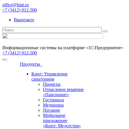
office@kint.ru
+7 (3412) 912-500
Вконтакте
Информационные системы на платформе «1С:Предприятие»
+7 (3412) 912-500
Продукты
Кинт: Управление
санаторием
Проекты
Отраслевое решение
«Пансионат»
Гостиница
Медицина
Питание
Мобильное
приложение
«Кинт: Медсестра»