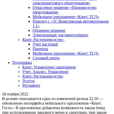
электрощитового оборудования»
Отраслевое решение «Производство
оборудования»
Мобильное приложение «Кинт: ТСД»
Переход с «1С:Комплексная автоматизация
1.1»
Облачное решение
Электронный документооборот
Кинт: Растениеводство
Учет растений
Проекты
Мобильное приложение «Кинт: ТСД»
Садовый центр
Поддержка
Кинт: Управление санаторием
Учет. Анализ. Управление
Кинт: Растениеводство
Услуги
Регламент
18 ноября 2022
В ролике описывается одно из изменений релиза 22.10 —
обновление интерфейса мобильного приложения «Кинт:
Гость». В приложение добавлена возможность заказа блюд
при использовании заказного меню в санатории, при заказе