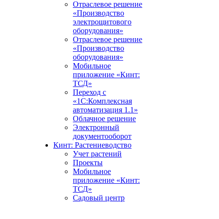
Отраслевое решение
«Производство
электрощитового
оборудования»
Отраслевое решение
«Производство
оборудования»
Мобильное
приложение «Кинт:
ТСД»
Переход с
«1С:Комплексная
автоматизация 1.1»
Облачное решение
Электронный
документооборот
Кинт: Растениеводство
Учет растений
Проекты
Мобильное
приложение «Кинт:
ТСД»
Садовый центр