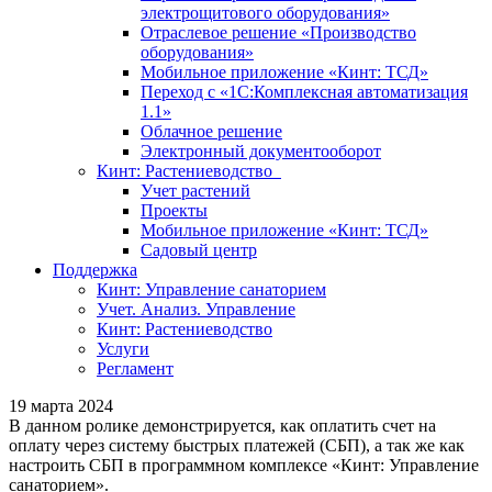
электрощитового оборудования»
Отраслевое решение «Производство
оборудования»
Мобильное приложение «Кинт: ТСД»
Переход с «1С:Комплексная автоматизация
1.1»
Облачное решение
Электронный документооборот
Кинт: Растениеводство
Учет растений
Проекты
Мобильное приложение «Кинт: ТСД»
Садовый центр
Поддержка
Кинт: Управление санаторием
Учет. Анализ. Управление
Кинт: Растениеводство
Услуги
Регламент
19 марта 2024
В данном ролике демонстрируется, как оплатить счет на
оплату через систему быстрых платежей (СБП), а так же как
настроить СБП в программном комплексе «Кинт: Управление
санаторием».