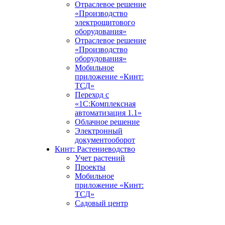
Отраслевое решение
«Производство
электрощитового
оборудования»
Отраслевое решение
«Производство
оборудования»
Мобильное
приложение «Кинт:
ТСД»
Переход с
«1С:Комплексная
автоматизация 1.1»
Облачное решение
Электронный
документооборот
Кинт: Растениеводство
Учет растений
Проекты
Мобильное
приложение «Кинт:
ТСД»
Садовый центр