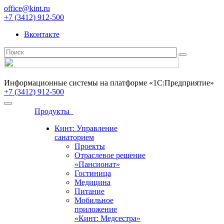
office@kint.ru
+7 (3412) 912-500
Вконтакте
Информационные системы на платформе «1С:Предприятие»
+7 (3412) 912-500
Продукты
Кинт: Управление
санаторием
Проекты
Отраслевое решение
«Пансионат»
Гостиница
Медицина
Питание
Мобильное
приложение
«Кинт: Медсестра»