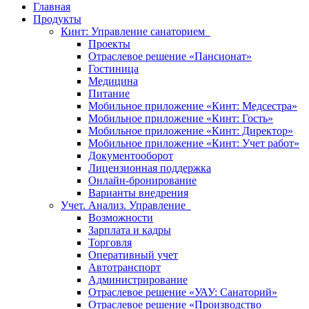
Главная
Продукты
Кинт: Управление санаторием
Проекты
Отраслевое решение «Пансионат»
Гостиница
Медицина
Питание
Мобильное приложение «Кинт: Медсестра»
Мобильное приложение «Кинт: Гость»
Мобильное приложение «Кинт: Директор»
Мобильное приложение «Кинт: Учет работ»
Документооборот
Лицензионная поддержка
Онлайн-бронирование
Варианты внедрения
Учет. Анализ. Управление
Возможности
Зарплата и кадры
Торговля
Оперативный учет
Автотранспорт
Администрирование
Отраслевое решение «УАУ: Санаторий»
Отраслевое решение «Производство