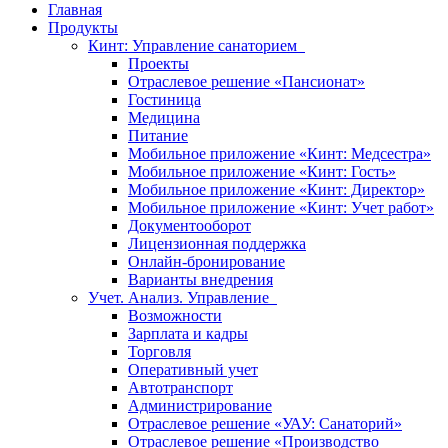
Главная
Продукты
Кинт: Управление санаторием
Проекты
Отраслевое решение «Пансионат»
Гостиница
Медицина
Питание
Мобильное приложение «Кинт: Медсестра»
Мобильное приложение «Кинт: Гость»
Мобильное приложение «Кинт: Директор»
Мобильное приложение «Кинт: Учет работ»
Документооборот
Лицензионная поддержка
Онлайн-бронирование
Варианты внедрения
Учет. Анализ. Управление
Возможности
Зарплата и кадры
Торговля
Оперативный учет
Автотранспорт
Администрирование
Отраслевое решение «УАУ: Санаторий»
Отраслевое решение «Производство