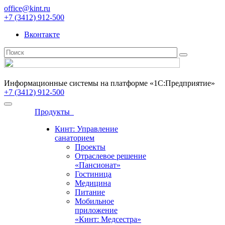
office@kint.ru
+7 (3412) 912-500
Вконтакте
Информационные системы на платформе «1С:Предприятие»
+7 (3412) 912-500
Продукты
Кинт: Управление
санаторием
Проекты
Отраслевое решение
«Пансионат»
Гостиница
Медицина
Питание
Мобильное
приложение
«Кинт: Медсестра»