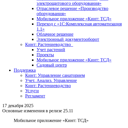
электрощитового оборудования»
Отраслевое решение «Производство
оборудования»
Мобильное приложение «Кинт: ТСД»
Переход с «1С:Комплексная автоматизация
1.1»
Облачное решение
Электронный документооборот
Кинт: Растениеводство
Учет растений
Проекты
Мобильное приложение «Кинт: ТСД»
Садовый центр
Поддержка
Кинт: Управление санаторием
Учет. Анализ. Управление
Кинт: Растениеводство
Услуги
Регламент
17 декабря 2025
Основные изменения в релизе 25.11
Мобильное приложение «Кинт: ТСД»