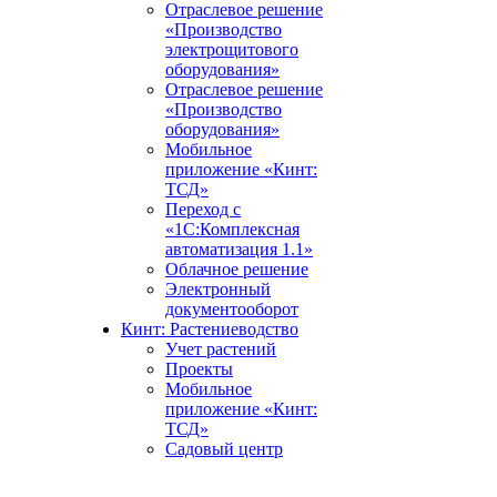
Отраслевое решение
«Производство
электрощитового
оборудования»
Отраслевое решение
«Производство
оборудования»
Мобильное
приложение «Кинт:
ТСД»
Переход с
«1С:Комплексная
автоматизация 1.1»
Облачное решение
Электронный
документооборот
Кинт: Растениеводство
Учет растений
Проекты
Мобильное
приложение «Кинт:
ТСД»
Садовый центр