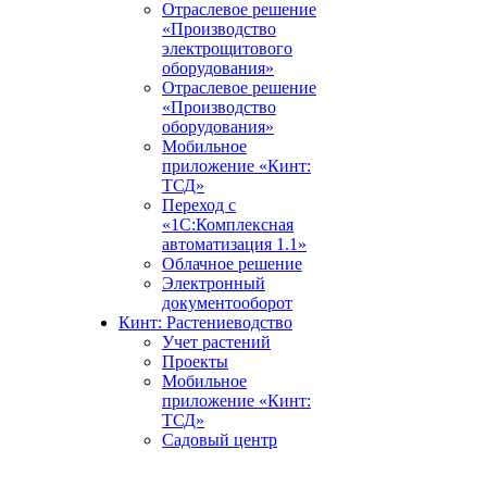
Отраслевое решение
«Производство
электрощитового
оборудования»
Отраслевое решение
«Производство
оборудования»
Мобильное
приложение «Кинт:
ТСД»
Переход с
«1С:Комплексная
автоматизация 1.1»
Облачное решение
Электронный
документооборот
Кинт: Растениеводство
Учет растений
Проекты
Мобильное
приложение «Кинт:
ТСД»
Садовый центр