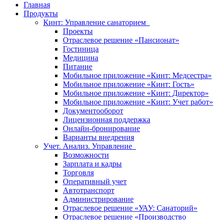
Главная
Продукты
Кинт: Управление санаторием
Проекты
Отраслевое решение «Пансионат»
Гостиница
Медицина
Питание
Мобильное приложение «Кинт: Медсестра»
Мобильное приложение «Кинт: Гость»
Мобильное приложение «Кинт: Директор»
Мобильное приложение «Кинт: Учет работ»
Документооборот
Лицензионная поддержка
Онлайн-бронирование
Варианты внедрения
Учет. Анализ. Управление
Возможности
Зарплата и кадры
Торговля
Оперативный учет
Автотранспорт
Администрирование
Отраслевое решение «УАУ: Санаторий»
Отраслевое решение «Производство