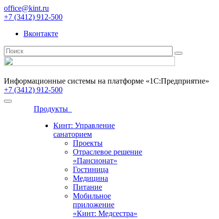
office@kint.ru
+7 (3412) 912-500
Вконтакте
Информационные системы на платформе «1С:Предприятие»
+7 (3412) 912-500
Продукты
Кинт: Управление
санаторием
Проекты
Отраслевое решение
«Пансионат»
Гостиница
Медицина
Питание
Мобильное
приложение
«Кинт: Медсестра»