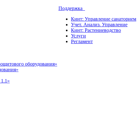
Поддержка
Кинт: Управление санаторием
Учет. Анализ. Управление
Кинт: Растениеводство
Услуги
Регламент
рощитового оборудования»
дования»
 1.1»