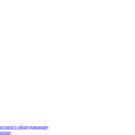
итового оборудования»
ания»