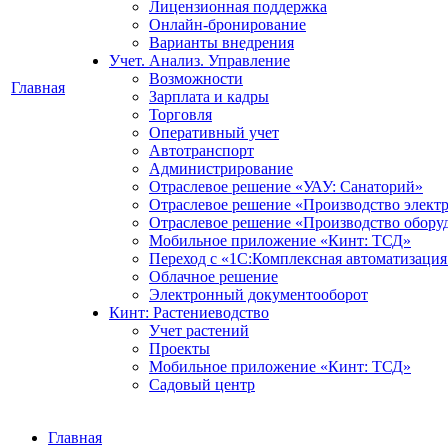
Лицензионная поддержка
Онлайн-бронирование
Варианты внедрения
Учет. Анализ. Управление
Возможности
Главная
Зарплата и кадры
Торговля
Оперативный учет
Автотранспорт
Администрирование
Отраслевое решение «УАУ: Санаторий»
Отраслевое решение «Производство элект
Отраслевое решение «Производство обору
Мобильное приложение «Кинт: ТСД»
Переход с «1С:Комплексная автоматизация
Облачное решение
Электронный документооборот
Кинт: Растениеводство
Учет растений
Проекты
Мобильное приложение «Кинт: ТСД»
Садовый центр
Главная