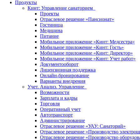
Продукты
Кинт: Управление санаторием
Проекты
Отраслевое решение «Пансионат»
Гостиница
Медицина
Питание
Мобильное приложение «Кинт: Медсестра»
Мобильное приложение «Кинт: Гость»
Мобильное приложение «Кинт: Директор»
Мобильное приложение «Кинт: Учет работ»
Документооборот
Лицензионная поддержка
Онлайн-бронирование
Варианты внедрения
Учет. Анализ. Управление
Возможности
Зарплата и кадры
Торговля
Оперативный учет
Автотранспорт
Администрирование
Отраслевое решение «УАУ: Санаторий»
Отраслевое решение «Производство электрощ
Отраслевое решение «Производство оборудов