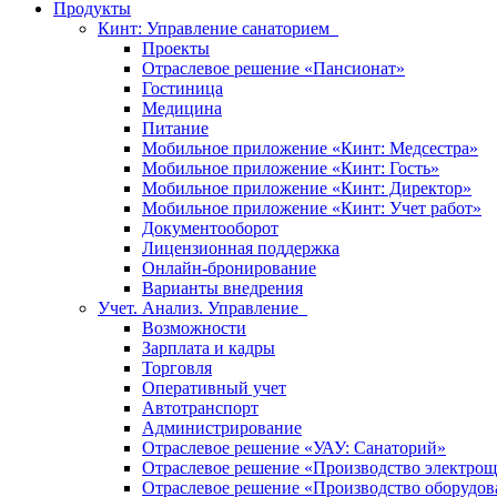
Продукты
Кинт: Управление санаторием
Проекты
Отраслевое решение «Пансионат»
Гостиница
Медицина
Питание
Мобильное приложение «Кинт: Медсестра»
Мобильное приложение «Кинт: Гость»
Мобильное приложение «Кинт: Директор»
Мобильное приложение «Кинт: Учет работ»
Документооборот
Лицензионная поддержка
Онлайн-бронирование
Варианты внедрения
Учет. Анализ. Управление
Возможности
Зарплата и кадры
Торговля
Оперативный учет
Автотранспорт
Администрирование
Отраслевое решение «УАУ: Санаторий»
Отраслевое решение «Производство электрощ
Отраслевое решение «Производство оборудов