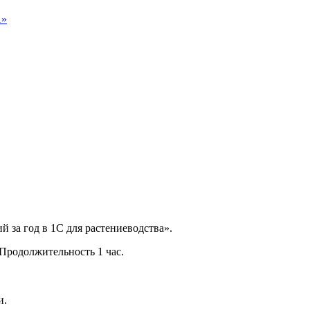
1»
 за год в 1С для растениеводства».
 Продолжительность 1 час.
и.