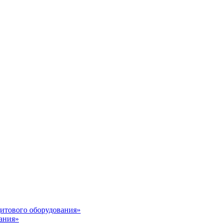
итового оборудования»
ания»