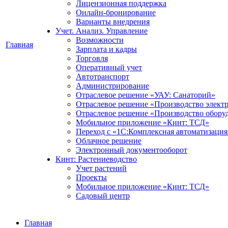
Лицензионная поддержка
Онлайн-бронирование
Варианты внедрения
Учет. Анализ. Управление
Возможности
Главная
Зарплата и кадры
Торговля
Оперативный учет
Автотранспорт
Администрирование
Отраслевое решение «УАУ: Санаторий»
Отраслевое решение «Производство элект
Отраслевое решение «Производство обору
Мобильное приложение «Кинт: ТСД»
Переход с «1С:Комплексная автоматизация
Облачное решение
Электронный документооборот
Кинт: Растениеводство
Учет растений
Проекты
Мобильное приложение «Кинт: ТСД»
Садовый центр
Главная