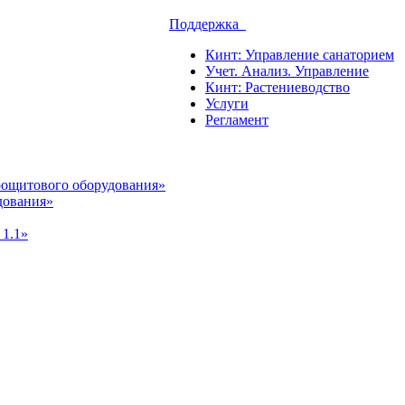
Поддержка
Кинт: Управление санаторием
Учет. Анализ. Управление
Кинт: Растениеводство
Услуги
Регламент
рощитового оборудования»
дования»
 1.1»