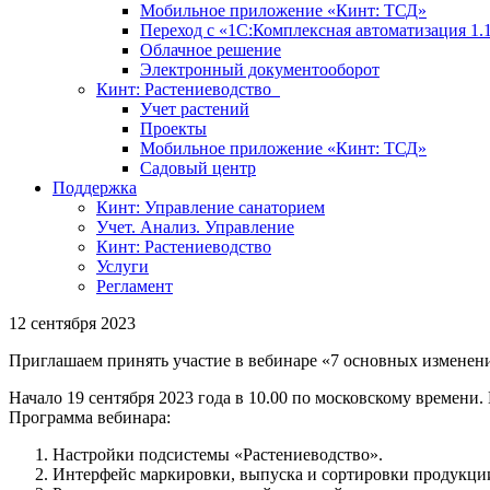
Мобильное приложение «Кинт: ТСД»
Переход с «1С:Комплексная автоматизация 1.
Облачное решение
Электронный документооборот
Кинт: Растениеводство
Учет растений
Проекты
Мобильное приложение «Кинт: ТСД»
Садовый центр
Поддержка
Кинт: Управление санаторием
Учет. Анализ. Управление
Кинт: Растениеводство
Услуги
Регламент
12 сентября 2023
Приглашаем принять участие в вебинаре «7 основных изменений
Начало 19 сентября 2023 года в 10.00 по московскому времени.
Программа вебинара:
Настройки подсистемы «Растениеводство».
Интерфейс маркировки, выпуска и сортировки продукци