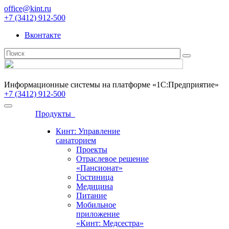
office@kint.ru
+7 (3412) 912-500
Вконтакте
Информационные системы на платформе «1С:Предприятие»
+7 (3412) 912-500
Продукты
Кинт: Управление
санаторием
Проекты
Отраслевое решение
«Пансионат»
Гостиница
Медицина
Питание
Мобильное
приложение
«Кинт: Медсестра»