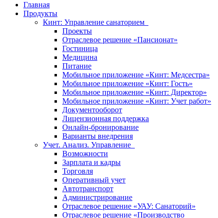
Главная
Продукты
Кинт: Управление санаторием
Проекты
Отраслевое решение «Пансионат»
Гостиница
Медицина
Питание
Мобильное приложение «Кинт: Медсестра»
Мобильное приложение «Кинт: Гость»
Мобильное приложение «Кинт: Директор»
Мобильное приложение «Кинт: Учет работ»
Документооборот
Лицензионная поддержка
Онлайн-бронирование
Варианты внедрения
Учет. Анализ. Управление
Возможности
Зарплата и кадры
Торговля
Оперативный учет
Автотранспорт
Администрирование
Отраслевое решение «УАУ: Санаторий»
Отраслевое решение «Производство