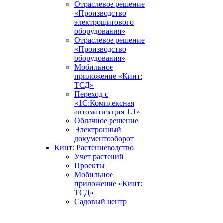
Отраслевое решение
«Производство
электрощитового
оборудования»
Отраслевое решение
«Производство
оборудования»
Мобильное
приложение «Кинт:
ТСД»
Переход с
«1С:Комплексная
автоматизация 1.1»
Облачное решение
Электронный
документооборот
Кинт: Растениеводство
Учет растений
Проекты
Мобильное
приложение «Кинт:
ТСД»
Садовый центр