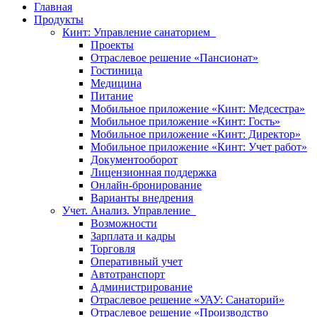
Главная
Продукты
Кинт: Управление санаторием
Проекты
Отраслевое решение «Пансионат»
Гостиница
Медицина
Питание
Мобильное приложение «Кинт: Медсестра»
Мобильное приложение «Кинт: Гость»
Мобильное приложение «Кинт: Директор»
Мобильное приложение «Кинт: Учет работ»
Документооборот
Лицензионная поддержка
Онлайн-бронирование
Варианты внедрения
Учет. Анализ. Управление
Возможности
Зарплата и кадры
Торговля
Оперативный учет
Автотранспорт
Администрирование
Отраслевое решение «УАУ: Санаторий»
Отраслевое решение «Производство