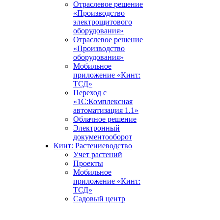
Отраслевое решение
«Производство
электрощитового
оборудования»
Отраслевое решение
«Производство
оборудования»
Мобильное
приложение «Кинт:
ТСД»
Переход с
«1С:Комплексная
автоматизация 1.1»
Облачное решение
Электронный
документооборот
Кинт: Растениеводство
Учет растений
Проекты
Мобильное
приложение «Кинт:
ТСД»
Садовый центр