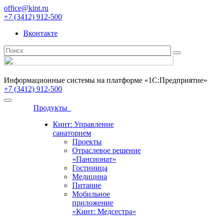
office@kint.ru
+7 (3412) 912-500
Вконтакте
Информационные системы на платформе «1С:Предприятие»
+7 (3412) 912-500
Продукты
Кинт: Управление
санаторием
Проекты
Отраслевое решение
«Пансионат»
Гостиница
Медицина
Питание
Мобильное
приложение
«Кинт: Медсестра»