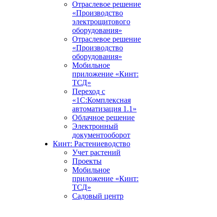
Отраслевое решение
«Производство
электрощитового
оборудования»
Отраслевое решение
«Производство
оборудования»
Мобильное
приложение «Кинт:
ТСД»
Переход с
«1С:Комплексная
автоматизация 1.1»
Облачное решение
Электронный
документооборот
Кинт: Растениеводство
Учет растений
Проекты
Мобильное
приложение «Кинт:
ТСД»
Садовый центр