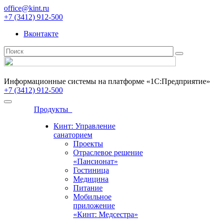
office@kint.ru
+7 (3412) 912-500
Вконтакте
Информационные системы на платформе «1С:Предприятие»
+7 (3412) 912-500
Продукты
Кинт: Управление
санаторием
Проекты
Отраслевое решение
«Пансионат»
Гостиница
Медицина
Питание
Мобильное
приложение
«Кинт: Медсестра»