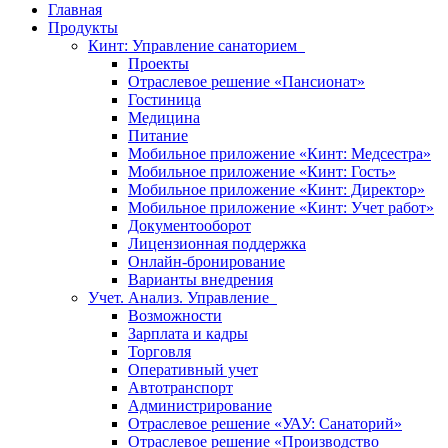
Главная
Продукты
Кинт: Управление санаторием
Проекты
Отраслевое решение «Пансионат»
Гостиница
Медицина
Питание
Мобильное приложение «Кинт: Медсестра»
Мобильное приложение «Кинт: Гость»
Мобильное приложение «Кинт: Директор»
Мобильное приложение «Кинт: Учет работ»
Документооборот
Лицензионная поддержка
Онлайн-бронирование
Варианты внедрения
Учет. Анализ. Управление
Возможности
Зарплата и кадры
Торговля
Оперативный учет
Автотранспорт
Администрирование
Отраслевое решение «УАУ: Санаторий»
Отраслевое решение «Производство