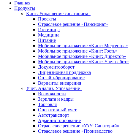
Главная
Продукты
Кинт: Управление санаторием
Проекты
Отраслевое решение «Пансионат»
Гостиница
Медицина
Питание
Мобильное приложение «Кинт: Медсестра»
Мобильное приложение «Кинт: Гость»
Мобильное приложение «Кинт: Директор»
Мобильное приложение «Кинт: Учет работ»
Документооборот
Лицензионная поддержка
Онлайн-бронирование
Варианты внедрения
Учет. Анализ. Управление
Возможности
Зарплата и кадры
Торговля
Оперативный учет
Автотранспорт
Администрирование
Отраслевое решение «УАУ: Санаторий»
Отраслевое решение «Производство