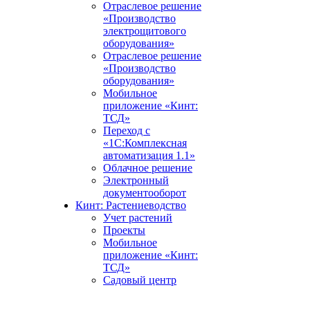
Отраслевое решение
«Производство
электрощитового
оборудования»
Отраслевое решение
«Производство
оборудования»
Мобильное
приложение «Кинт:
ТСД»
Переход с
«1С:Комплексная
автоматизация 1.1»
Облачное решение
Электронный
документооборот
Кинт: Растениеводство
Учет растений
Проекты
Мобильное
приложение «Кинт:
ТСД»
Садовый центр