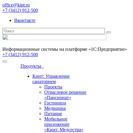
office@kint.ru
+7 (3412) 912-500
Вконтакте
Информационные системы на платформе «1С:Предприятие»
+7 (3412) 912-500
Продукты
Кинт: Управление
санаторием
Проекты
Отраслевое решение
«Пансионат»
Гостиница
Медицина
Питание
Мобильное
приложение
«Кинт: Медсестра»