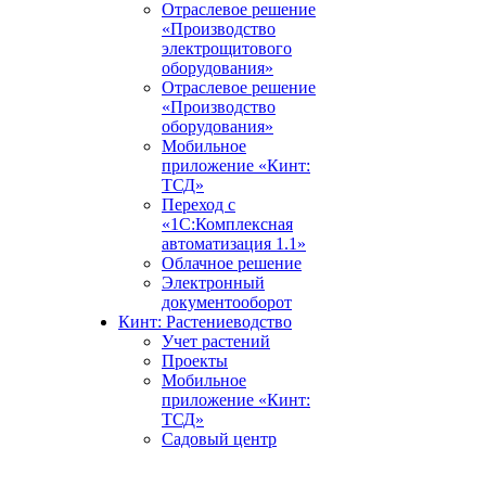
Отраслевое решение
«Производство
электрощитового
оборудования»
Отраслевое решение
«Производство
оборудования»
Мобильное
приложение «Кинт:
ТСД»
Переход с
«1С:Комплексная
автоматизация 1.1»
Облачное решение
Электронный
документооборот
Кинт: Растениеводство
Учет растений
Проекты
Мобильное
приложение «Кинт:
ТСД»
Садовый центр