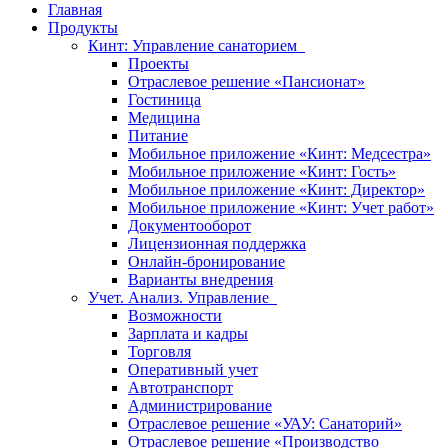
Главная
Продукты
Кинт: Управление санаторием
Проекты
Отраслевое решение «Пансионат»
Гостиница
Медицина
Питание
Мобильное приложение «Кинт: Медсестра»
Мобильное приложение «Кинт: Гость»
Мобильное приложение «Кинт: Директор»
Мобильное приложение «Кинт: Учет работ»
Документооборот
Лицензионная поддержка
Онлайн-бронирование
Варианты внедрения
Учет. Анализ. Управление
Возможности
Зарплата и кадры
Торговля
Оперативный учет
Автотранспорт
Администрирование
Отраслевое решение «УАУ: Санаторий»
Отраслевое решение «Производство