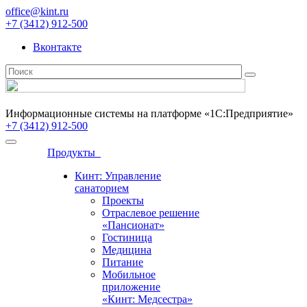
office@kint.ru
+7 (3412) 912-500
Вконтакте
Информационные системы на платформе «1С:Предприятие»
+7 (3412) 912-500
Продукты
Кинт: Управление
санаторием
Проекты
Отраслевое решение
«Пансионат»
Гостиница
Медицина
Питание
Мобильное
приложение
«Кинт: Медсестра»