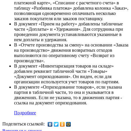
платежной карте», «Списание с расчетного счета» в
таблицу «Разбивка платежа» добавлена колонка «Заказ»,
позволяющая одновременно оплачивать несколько
заказов покупателя или заказов поставщику.
В документ «Прием на работу» добавлены табличные
части «Доплаты» и «Удержания». Для сотрудника при
проведении документа устанавливаются указанные в
нем доплаты и удержания.
В «Отчете производства за смену» на основании «Заказа
на производство» движения возвратных отходов
выполняются по оперативному счету «Возврат из
производства».
В документ «Инвентаризация товаров на складе»
добавлен реквизит табличной части «Товары»
«Документ оприходования». Он виден, если для
организации используется учет товаров по партиям.
В документе «Оприходование товаров», если указана
партия в табличной части, то она и указывается в
движениях. Если не указана, то в движениях партия -
ссылка на документ оприходования.
Подробнее
Поделиться ссылкой:
Вернуться к списку