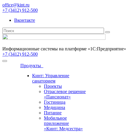
office@kint.ru
+7 (3412) 912-500
Вконтакте
Информационные системы на платформе «1С:Предприятие»
+7 (3412) 912-500
Продукты
Кинт: Управление
санаторием
Проекты
Отраслевое решение
«Пансионат»
Гостиница
Медицина
Питание
Мобильное
приложение
«Кинт: Медсестра»