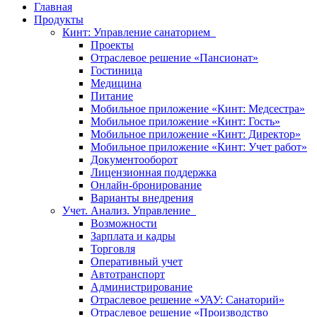
Главная
Продукты
Кинт: Управление санаторием
Проекты
Отраслевое решение «Пансионат»
Гостиница
Медицина
Питание
Мобильное приложение «Кинт: Медсестра»
Мобильное приложение «Кинт: Гость»
Мобильное приложение «Кинт: Директор»
Мобильное приложение «Кинт: Учет работ»
Документооборот
Лицензионная поддержка
Онлайн-бронирование
Варианты внедрения
Учет. Анализ. Управление
Возможности
Зарплата и кадры
Торговля
Оперативный учет
Автотранспорт
Администрирование
Отраслевое решение «УАУ: Санаторий»
Отраслевое решение «Производство