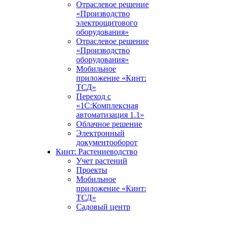
Отраслевое решение
«Производство
электрощитового
оборудования»
Отраслевое решение
«Производство
оборудования»
Мобильное
приложение «Кинт:
ТСД»
Переход с
«1С:Комплексная
автоматизация 1.1»
Облачное решение
Электронный
документооборот
Кинт: Растениеводство
Учет растений
Проекты
Мобильное
приложение «Кинт:
ТСД»
Садовый центр