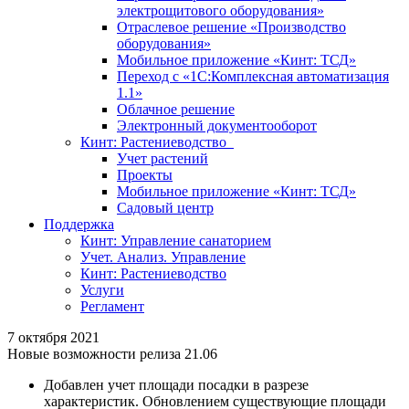
электрощитового оборудования»
Отраслевое решение «Производство
оборудования»
Мобильное приложение «Кинт: ТСД»
Переход с «1С:Комплексная автоматизация
1.1»
Облачное решение
Электронный документооборот
Кинт: Растениеводство
Учет растений
Проекты
Мобильное приложение «Кинт: ТСД»
Садовый центр
Поддержка
Кинт: Управление санаторием
Учет. Анализ. Управление
Кинт: Растениеводство
Услуги
Регламент
7 октября 2021
Новые возможности релиза 21.06
Добавлен учет площади посадки в разрезе
характеристик. Обновлением существующие площади