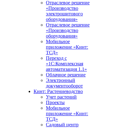
Отраслевое решение
«Производство
электрощитового
оборудования»
Отраслевое решение
«Производство
оборудования»
Мобильное
приложение «Кинт:
ТСД»
Переход с
«1С:Комплексная
автоматизация 1.1»
Облачное решение
Электронный
документооборот
Кинт: Растениеводство
Учет растений
Проекты
Мобильное
приложение «Кинт:
ТСД»
Садовый центр