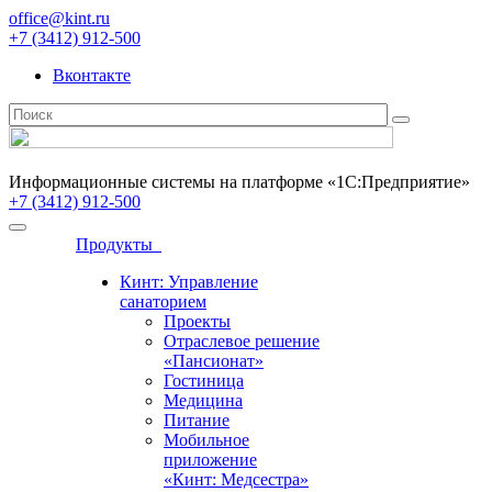
office@kint.ru
+7 (3412) 912-500
Вконтакте
Информационные системы на платформе «1С:Предприятие»
+7 (3412) 912-500
Продукты
Кинт: Управление
санаторием
Проекты
Отраслевое решение
«Пансионат»
Гостиница
Медицина
Питание
Мобильное
приложение
«Кинт: Медсестра»