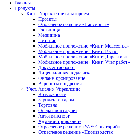
Главная
Продукты
Кинт: Управление санаторием
Проекты
Отраслевое решение «Пансионат»
Гостиница
Медицина
Питание
Мобильное приложение «Кинт: Медсестра»
Мобильное приложение «Кинт: Гость»
Мобильное приложение «Кинт: Директор»
Мобильное приложение «Кинт: Учет работ»
Документооборот
Лицензионная поддержка
Онлайн-бронирование
Варианты внедрения
Учет. Анализ. Управление
Возможности
Зарплата и кадры
Торговля
Оперативный учет
Автотранспорт
Администрирование
Отраслевое решение «УАУ: Санаторий»
Отраслевое решение «Производство