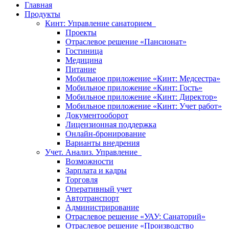
Главная
Продукты
Кинт: Управление санаторием
Проекты
Отраслевое решение «Пансионат»
Гостиница
Медицина
Питание
Мобильное приложение «Кинт: Медсестра»
Мобильное приложение «Кинт: Гость»
Мобильное приложение «Кинт: Директор»
Мобильное приложение «Кинт: Учет работ»
Документооборот
Лицензионная поддержка
Онлайн-бронирование
Варианты внедрения
Учет. Анализ. Управление
Возможности
Зарплата и кадры
Торговля
Оперативный учет
Автотранспорт
Администрирование
Отраслевое решение «УАУ: Санаторий»
Отраслевое решение «Производство