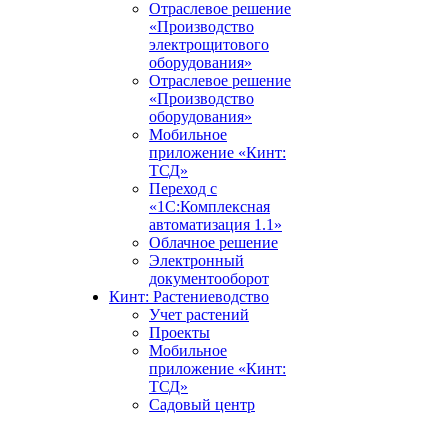
Отраслевое решение
«Производство
электрощитового
оборудования»
Отраслевое решение
«Производство
оборудования»
Мобильное
приложение «Кинт:
ТСД»
Переход с
«1С:Комплексная
автоматизация 1.1»
Облачное решение
Электронный
документооборот
Кинт: Растениеводство
Учет растений
Проекты
Мобильное
приложение «Кинт:
ТСД»
Садовый центр