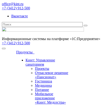
office@kint.ru
+7 (3412) 912-500
Вконтакте
Информационные системы на платформе «1С:Предприятие»
+7 (3412) 912-500
Продукты
Кинт: Управление
санаторием
Проекты
Отраслевое решение
«Пансионат»
Гостиница
Медицина
Питание
Мобильное
приложение
«Кинт: Медсестра»