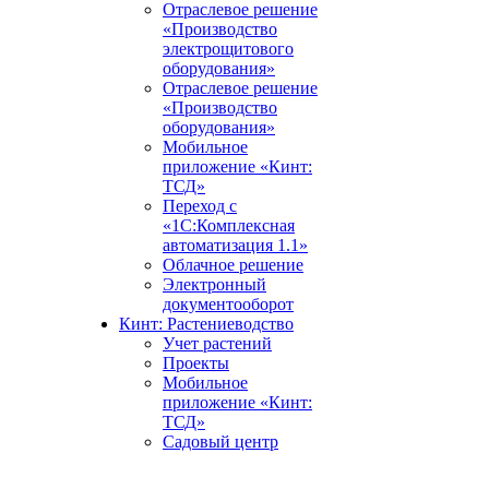
Отраслевое решение
«Производство
электрощитового
оборудования»
Отраслевое решение
«Производство
оборудования»
Мобильное
приложение «Кинт:
ТСД»
Переход с
«1С:Комплексная
автоматизация 1.1»
Облачное решение
Электронный
документооборот
Кинт: Растениеводство
Учет растений
Проекты
Мобильное
приложение «Кинт:
ТСД»
Садовый центр