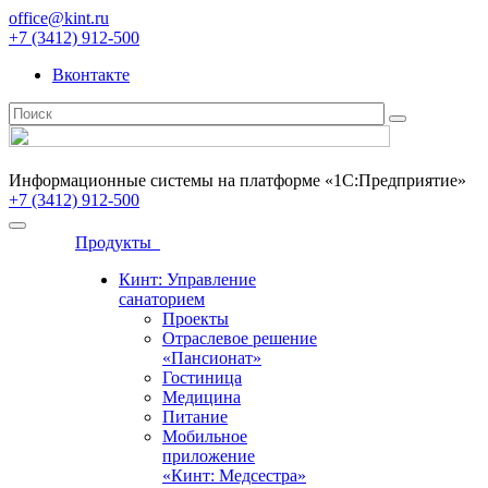
office@kint.ru
+7 (3412) 912-500
Вконтакте
Информационные системы на платформе «1С:Предприятие»
+7 (3412) 912-500
Продукты
Кинт: Управление
санаторием
Проекты
Отраслевое решение
«Пансионат»
Гостиница
Медицина
Питание
Мобильное
приложение
«Кинт: Медсестра»