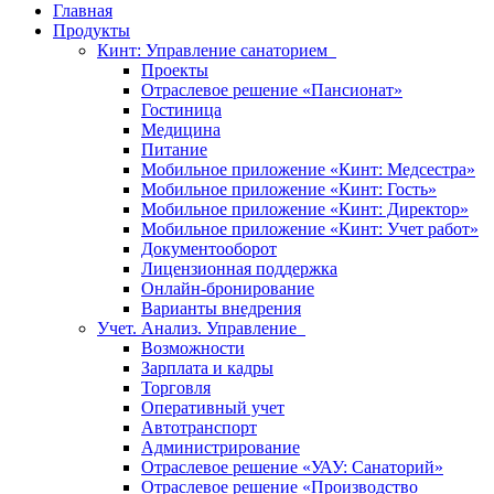
Главная
Продукты
Кинт: Управление санаторием
Проекты
Отраслевое решение «Пансионат»
Гостиница
Медицина
Питание
Мобильное приложение «Кинт: Медсестра»
Мобильное приложение «Кинт: Гость»
Мобильное приложение «Кинт: Директор»
Мобильное приложение «Кинт: Учет работ»
Документооборот
Лицензионная поддержка
Онлайн-бронирование
Варианты внедрения
Учет. Анализ. Управление
Возможности
Зарплата и кадры
Торговля
Оперативный учет
Автотранспорт
Администрирование
Отраслевое решение «УАУ: Санаторий»
Отраслевое решение «Производство