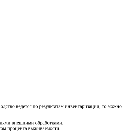
одство ведется по результатам инвентаризации, то можно
ициями внешними обработками.
етом процента выживаемости.