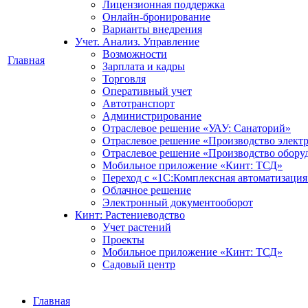
Лицензионная поддержка
Онлайн-бронирование
Варианты внедрения
Учет. Анализ. Управление
Возможности
Главная
Зарплата и кадры
Торговля
Оперативный учет
Автотранспорт
Администрирование
Отраслевое решение «УАУ: Санаторий»
Отраслевое решение «Производство элект
Отраслевое решение «Производство обору
Мобильное приложение «Кинт: ТСД»
Переход с «1С:Комплексная автоматизация
Облачное решение
Электронный документооборот
Кинт: Растениеводство
Учет растений
Проекты
Мобильное приложение «Кинт: ТСД»
Садовый центр
Главная