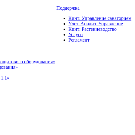
Поддержка
Кинт: Управление санаторием
Учет. Анализ. Управление
Кинт: Растениеводство
Услуги
Регламент
рощитового оборудования»
дования»
 1.1»