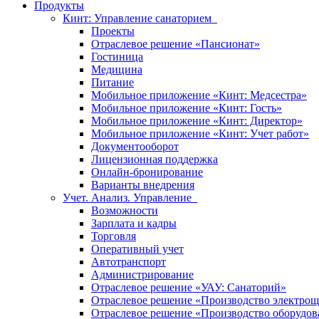
Продукты
Кинт: Управление санаторием
Проекты
Отраслевое решение «Пансионат»
Гостиница
Медицина
Питание
Мобильное приложение «Кинт: Медсестра»
Мобильное приложение «Кинт: Гость»
Мобильное приложение «Кинт: Директор»
Мобильное приложение «Кинт: Учет работ»
Документооборот
Лицензионная поддержка
Онлайн-бронирование
Варианты внедрения
Учет. Анализ. Управление
Возможности
Зарплата и кадры
Торговля
Оперативный учет
Автотранспорт
Администрирование
Отраслевое решение «УАУ: Санаторий»
Отраслевое решение «Производство электрощ
Отраслевое решение «Производство оборудов