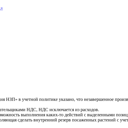
1»
ция НЗП» в учетной политике указано, что незавершенное произв
тельщиками НДС, НДС исключается из расходов.
возможность выполнения каких-то действий с выделенными поз
воляющая сделать внутренний резерв посаженных растений с уч