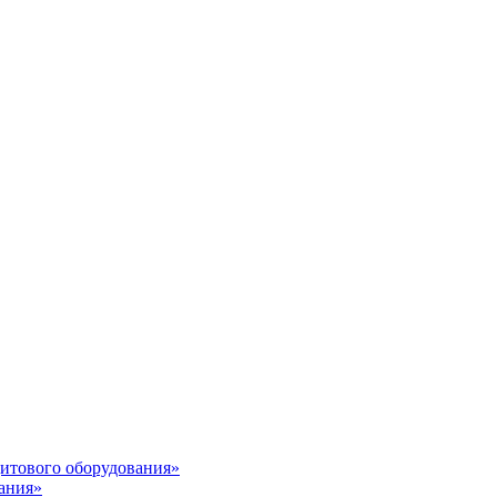
итового оборудования»
ания»