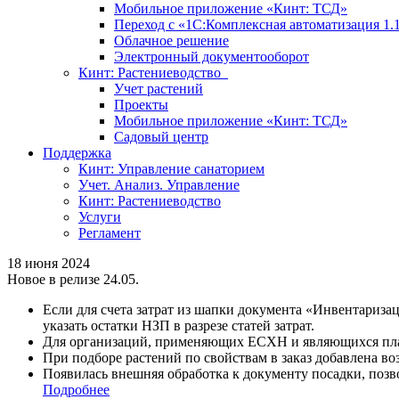
Мобильное приложение «Кинт: ТСД»
Переход с «1С:Комплексная автоматизация 1.
Облачное решение
Электронный документооборот
Кинт: Растениеводство
Учет растений
Проекты
Мобильное приложение «Кинт: ТСД»
Садовый центр
Поддержка
Кинт: Управление санаторием
Учет. Анализ. Управление
Кинт: Растениеводство
Услуги
Регламент
18 июня 2024
Новое в релизе 24.05.
Если для счета затрат из шапки документа «Инвентариза
указать остатки НЗП в разрезе статей затрат.
Для организаций, применяющих ЕСХН и являющихся пла
При подборе растений по свойствам в заказ добавлена 
Появилась внешняя обработка к документу посадки, поз
Подробнее