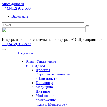
office@kint.ru
+7 (3412) 912-500
Вконтакте
Информационные системы на платформе «1С:Предприятие»
+7 (3412) 912-500
Продукты
Кинт: Управление
санаторием
Проекты
Отраслевое решение
«Пансионат»
Гостиница
Медицина
Питание
Мобильное
приложение
«Кинт: Медсестра»