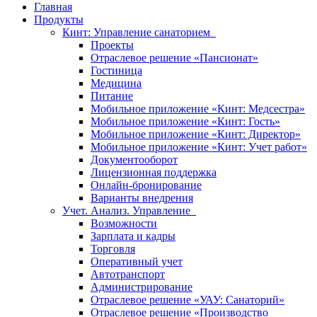
Главная
Продукты
Кинт: Управление санаторием
Проекты
Отраслевое решение «Пансионат»
Гостиница
Медицина
Питание
Мобильное приложение «Кинт: Медсестра»
Мобильное приложение «Кинт: Гость»
Мобильное приложение «Кинт: Директор»
Мобильное приложение «Кинт: Учет работ»
Документооборот
Лицензионная поддержка
Онлайн-бронирование
Варианты внедрения
Учет. Анализ. Управление
Возможности
Зарплата и кадры
Торговля
Оперативный учет
Автотранспорт
Администрирование
Отраслевое решение «УАУ: Санаторий»
Отраслевое решение «Производство