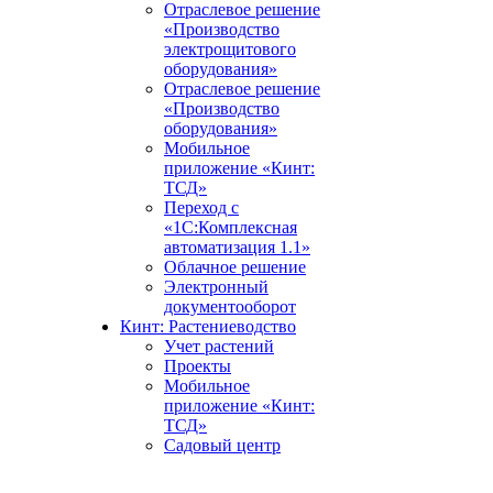
Отраслевое решение
«Производство
электрощитового
оборудования»
Отраслевое решение
«Производство
оборудования»
Мобильное
приложение «Кинт:
ТСД»
Переход с
«1С:Комплексная
автоматизация 1.1»
Облачное решение
Электронный
документооборот
Кинт: Растениеводство
Учет растений
Проекты
Мобильное
приложение «Кинт:
ТСД»
Садовый центр