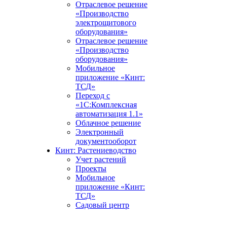
Отраслевое решение
«Производство
электрощитового
оборудования»
Отраслевое решение
«Производство
оборудования»
Мобильное
приложение «Кинт:
ТСД»
Переход с
«1С:Комплексная
автоматизация 1.1»
Облачное решение
Электронный
документооборот
Кинт: Растениеводство
Учет растений
Проекты
Мобильное
приложение «Кинт:
ТСД»
Садовый центр