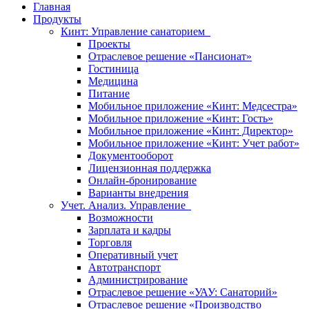
Главная
Продукты
Кинт: Управление санаторием
Проекты
Отраслевое решение «Пансионат»
Гостиница
Медицина
Питание
Мобильное приложение «Кинт: Медсестра»
Мобильное приложение «Кинт: Гость»
Мобильное приложение «Кинт: Директор»
Мобильное приложение «Кинт: Учет работ»
Документооборот
Лицензионная поддержка
Онлайн-бронирование
Варианты внедрения
Учет. Анализ. Управление
Возможности
Зарплата и кадры
Торговля
Оперативный учет
Автотранспорт
Администрирование
Отраслевое решение «УАУ: Санаторий»
Отраслевое решение «Производство