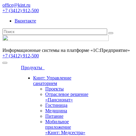
office@kint.ru
+7 (3412) 912-500
Вконтакте
Информационные системы на платформе «1С:Предприятие»
+7 (3412) 912-500
Продукты
Кинт: Управление
санаторием
Проекты
Отраслевое решение
«Пансионат»
Гостиница
Медицина
Питание
Мобильное
приложение
«Кинт: Медсестра»