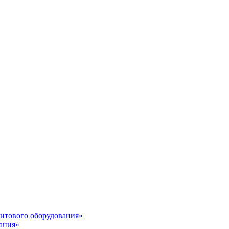
итового оборудования»
ания»