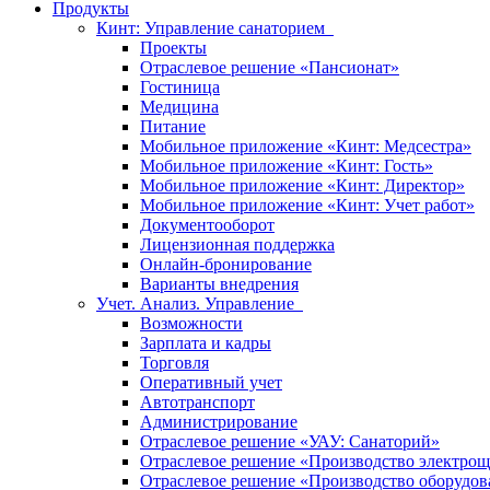
Продукты
Кинт: Управление санаторием
Проекты
Отраслевое решение «Пансионат»
Гостиница
Медицина
Питание
Мобильное приложение «Кинт: Медсестра»
Мобильное приложение «Кинт: Гость»
Мобильное приложение «Кинт: Директор»
Мобильное приложение «Кинт: Учет работ»
Документооборот
Лицензионная поддержка
Онлайн-бронирование
Варианты внедрения
Учет. Анализ. Управление
Возможности
Зарплата и кадры
Торговля
Оперативный учет
Автотранспорт
Администрирование
Отраслевое решение «УАУ: Санаторий»
Отраслевое решение «Производство электрощ
Отраслевое решение «Производство оборудов