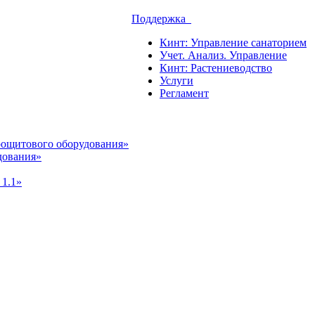
Поддержка
Кинт: Управление санаторием
Учет. Анализ. Управление
Кинт: Растениеводство
Услуги
Регламент
рощитового оборудования»
дования»
 1.1»