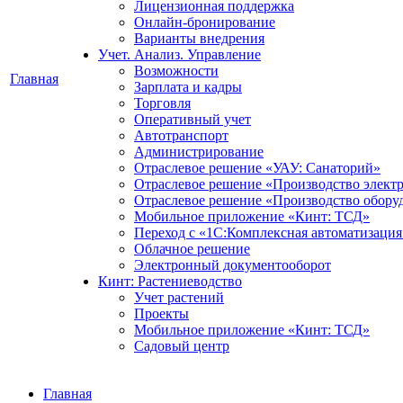
Лицензионная поддержка
Онлайн-бронирование
Варианты внедрения
Учет. Анализ. Управление
Возможности
Главная
Зарплата и кадры
Торговля
Оперативный учет
Автотранспорт
Администрирование
Отраслевое решение «УАУ: Санаторий»
Отраслевое решение «Производство элект
Отраслевое решение «Производство обору
Мобильное приложение «Кинт: ТСД»
Переход с «1С:Комплексная автоматизация
Облачное решение
Электронный документооборот
Кинт: Растениеводство
Учет растений
Проекты
Мобильное приложение «Кинт: ТСД»
Садовый центр
Главная