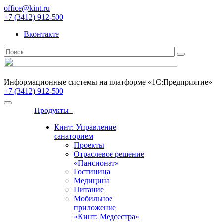
office@kint.ru
+7 (3412) 912-500
Вконтакте
Информационные системы на платформе «1С:Предприятие»
+7 (3412) 912-500
Продукты
Кинт: Управление
санаторием
Проекты
Отраслевое решение
«Пансионат»
Гостиница
Медицина
Питание
Мобильное
приложение
«Кинт: Медсестра»