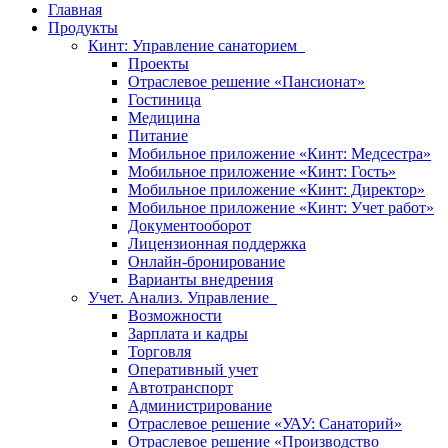
Главная
Продукты
Кинт: Управление санаторием
Проекты
Отраслевое решение «Пансионат»
Гостиница
Медицина
Питание
Мобильное приложение «Кинт: Медсестра»
Мобильное приложение «Кинт: Гость»
Мобильное приложение «Кинт: Директор»
Мобильное приложение «Кинт: Учет работ»
Документооборот
Лицензионная поддержка
Онлайн-бронирование
Варианты внедрения
Учет. Анализ. Управление
Возможности
Зарплата и кадры
Торговля
Оперативный учет
Автотранспорт
Администрирование
Отраслевое решение «УАУ: Санаторий»
Отраслевое решение «Производство