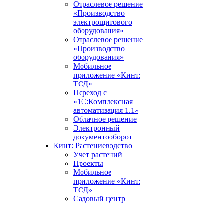
Отраслевое решение
«Производство
электрощитового
оборудования»
Отраслевое решение
«Производство
оборудования»
Мобильное
приложение «Кинт:
ТСД»
Переход с
«1С:Комплексная
автоматизация 1.1»
Облачное решение
Электронный
документооборот
Кинт: Растениеводство
Учет растений
Проекты
Мобильное
приложение «Кинт:
ТСД»
Садовый центр