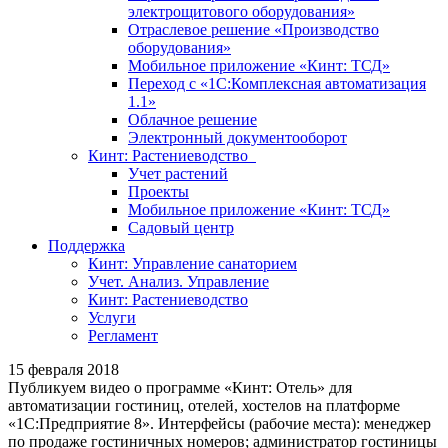
электрощитового оборудования»
Отраслевое решение «Производство
оборудования»
Мобильное приложение «Кинт: ТСД»
Переход с «1С:Комплексная автоматизация
1.1»
Облачное решение
Электронный документооборот
Кинт: Растениеводство
Учет растений
Проекты
Мобильное приложение «Кинт: ТСД»
Садовый центр
Поддержка
Кинт: Управление санаторием
Учет. Анализ. Управление
Кинт: Растениеводство
Услуги
Регламент
15 февраля 2018
Публикуем видео о программе «Кинт: Отель» для
автоматизации гостиниц, отелей, хостелов на платформе
«1С:Предприятие 8». Интерфейсы (рабочие места): менеджер
по продаже гостиничных номеров; администратор гостиницы