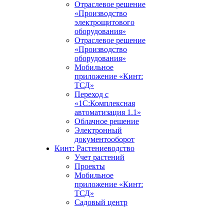
Отраслевое решение
«Производство
электрощитового
оборудования»
Отраслевое решение
«Производство
оборудования»
Мобильное
приложение «Кинт:
ТСД»
Переход с
«1С:Комплексная
автоматизация 1.1»
Облачное решение
Электронный
документооборот
Кинт: Растениеводство
Учет растений
Проекты
Мобильное
приложение «Кинт:
ТСД»
Садовый центр