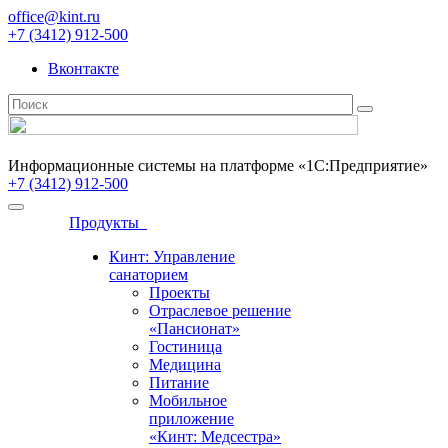
office@kint.ru
+7 (3412) 912-500
Вконтакте
Информационные системы на платформе «1С:Предприятие»
+7 (3412) 912-500
Продукты
Кинт: Управление
санаторием
Проекты
Отраслевое решение
«Пансионат»
Гостиница
Медицина
Питание
Мобильное
приложение
«Кинт: Медсестра»