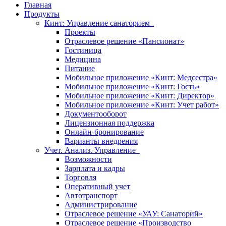
Главная
Продукты
Кинт: Управление санаторием
Проекты
Отраслевое решение «Пансионат»
Гостиница
Медицина
Питание
Мобильное приложение «Кинт: Медсестра»
Мобильное приложение «Кинт: Гость»
Мобильное приложение «Кинт: Директор»
Мобильное приложение «Кинт: Учет работ»
Документооборот
Лицензионная поддержка
Онлайн-бронирование
Варианты внедрения
Учет. Анализ. Управление
Возможности
Зарплата и кадры
Торговля
Оперативный учет
Автотранспорт
Администрирование
Отраслевое решение «УАУ: Санаторий»
Отраслевое решение «Производство