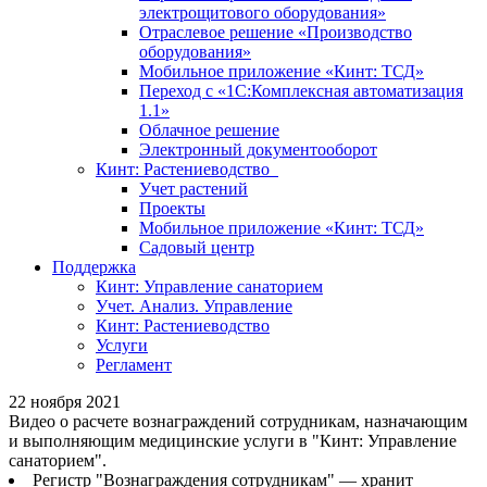
электрощитового оборудования»
Отраслевое решение «Производство
оборудования»
Мобильное приложение «Кинт: ТСД»
Переход с «1С:Комплексная автоматизация
1.1»
Облачное решение
Электронный документооборот
Кинт: Растениеводство
Учет растений
Проекты
Мобильное приложение «Кинт: ТСД»
Садовый центр
Поддержка
Кинт: Управление санаторием
Учет. Анализ. Управление
Кинт: Растениеводство
Услуги
Регламент
22 ноября 2021
Видео о расчете вознаграждений сотрудникам, назначающим
и выполняющим медицинские услуги в "Кинт: Управление
санаторием".
Регистр "Вознаграждения сотрудникам" — хранит