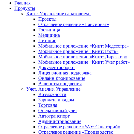
Главная
Продукты
Кинт: Управление санаторием
Проекты
Отраслевое решение «Пансионат»
Гостиница
Медицина
Питание
Мобильное приложение «Кинт: Медсестра»
Мобильное приложение «Кинт: Гость»
Мобильное приложение «Кинт: Директор»
Мобильное приложение «Кинт: Учет работ»
Документооборот
Лицензионная поддержка
Онлайн-бронирование
Варианты внедрения
Учет. Анализ. Управление
Возможности
Зарплата и кадры
Торговля
Оперативный учет
Автотранспорт
Администрирование
Отраслевое решение «УАУ: Санаторий»
Отраслевое решение «Производство