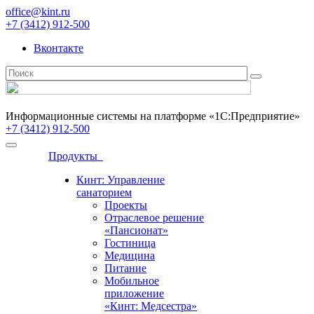
office@kint.ru
+7 (3412) 912-500
Вконтакте
Информационные системы на платформе «1С:Предприятие»
+7 (3412) 912-500
Продукты
Кинт: Управление
санаторием
Проекты
Отраслевое решение
«Пансионат»
Гостиница
Медицина
Питание
Мобильное
приложение
«Кинт: Медсестра»