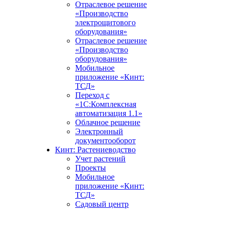
Отраслевое решение
«Производство
электрощитового
оборудования»
Отраслевое решение
«Производство
оборудования»
Мобильное
приложение «Кинт:
ТСД»
Переход с
«1С:Комплексная
автоматизация 1.1»
Облачное решение
Электронный
документооборот
Кинт: Растениеводство
Учет растений
Проекты
Мобильное
приложение «Кинт:
ТСД»
Садовый центр