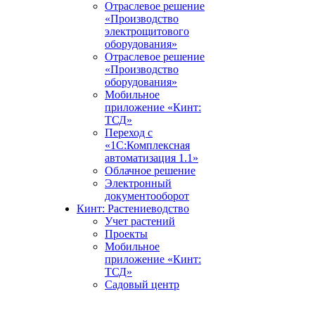
Отраслевое решение
«Производство
электрощитового
оборудования»
Отраслевое решение
«Производство
оборудования»
Мобильное
приложение «Кинт:
ТСД»
Переход с
«1С:Комплексная
автоматизация 1.1»
Облачное решение
Электронный
документооборот
Кинт: Растениеводство
Учет растений
Проекты
Мобильное
приложение «Кинт:
ТСД»
Садовый центр