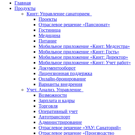
Главная
Продукты
Кинт: Управление санаторием
Проекты
Отраслевое решение «Пансионат»
Гостиница
Медицина
Питание
Мобильное приложение «Кинт: Медсестра»
Мобильное приложение «Кинт: Гость»
Мобильное приложение «Кинт: Директор»
Мобильное приложение «Кинт: Учет работ»
Документооборот
Лицензионная поддержка
Онлайн-бронирование
Варианты внедрения
Учет. Анализ. Управление
Возможности
Зарплата и кадры
Торговля
Оперативный учет
Автотранспорт
Администрирование
Отраслевое решение «УАУ: Санаторий»
Отраслевое решение «Производство