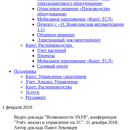
электрощитового оборудования»
Отраслевое решение «Производство
оборудования»
Мобильное приложение «Кинт: ТСД»
Переход с «1С:Комплексная автоматизация
1.1»
Облачное решение
Электронный документооборот
Кинт: Растениеводство
Учет растений
Проекты
Мобильное приложение «Кинт: ТСД»
Садовый центр
Поддержка
Кинт: Управление санаторием
Учет. Анализ. Управление
Кинт: Растениеводство
Услуги
Регламент
1 февраля 2019
Видео доклада "Возможности УАУ8", конференция
"Учёт, анализ и управление на 1С". 11 декабря 2018.
Автор доклада Павел Лекомцев