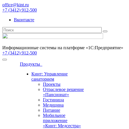
office@kint.ru
+7 (3412) 912-500
Вконтакте
Информационные системы на платформе «1С:Предприятие»
+7 (3412) 912-500
Продукты
Кинт: Управление
санаторием
Проекты
Отраслевое решение
«Пансионат»
Гостиница
Медицина
Питание
Мобильное
приложение
«Кинт: Медсестра»