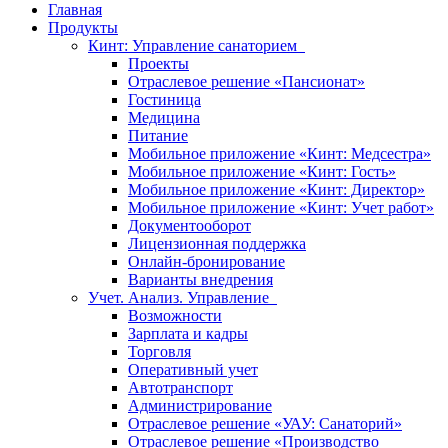
Главная
Продукты
Кинт: Управление санаторием
Проекты
Отраслевое решение «Пансионат»
Гостиница
Медицина
Питание
Мобильное приложение «Кинт: Медсестра»
Мобильное приложение «Кинт: Гость»
Мобильное приложение «Кинт: Директор»
Мобильное приложение «Кинт: Учет работ»
Документооборот
Лицензионная поддержка
Онлайн-бронирование
Варианты внедрения
Учет. Анализ. Управление
Возможности
Зарплата и кадры
Торговля
Оперативный учет
Автотранспорт
Администрирование
Отраслевое решение «УАУ: Санаторий»
Отраслевое решение «Производство