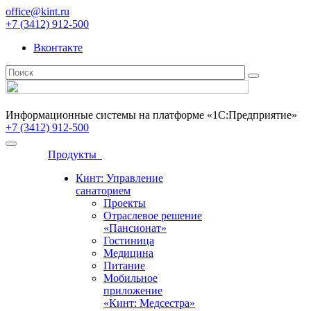
office@kint.ru
+7 (3412) 912-500
Вконтакте
Информационные системы на платформе «1С:Предприятие»
+7 (3412) 912-500
Продукты
Кинт: Управление
санаторием
Проекты
Отраслевое решение
«Пансионат»
Гостиница
Медицина
Питание
Мобильное
приложение
«Кинт: Медсестра»