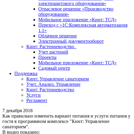
электрощитового оборудования»
Отраслевое решение «Производство
оборудования»
Мобильное приложение «Кинт: ТСД»
Переход с «1С:Комплексная автоматизация
1.1»
Облачное решение
Электронный документооборот
Кинт: Растениеводство
Учет растений
Проекты
Мобильное приложение «Кинт: ТСД»
Садовый центр
Поддержка
Кинт: Управление санаторием
Учет. Анализ. Управление
Кинт: Растениеводство
Услуги
Регламент
7 декабря 2018
Как правильно изменить вариант питания и услуги питания у
гостя в программном комплексе "Кинт: Управление
санаторием".
В видео показано: