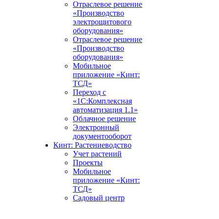
Отраслевое решение
«Производство
электрощитового
оборудования»
Отраслевое решение
«Производство
оборудования»
Мобильное
приложение «Кинт:
ТСД»
Переход с
«1С:Комплексная
автоматизация 1.1»
Облачное решение
Электронный
документооборот
Кинт: Растениеводство
Учет растений
Проекты
Мобильное
приложение «Кинт:
ТСД»
Садовый центр