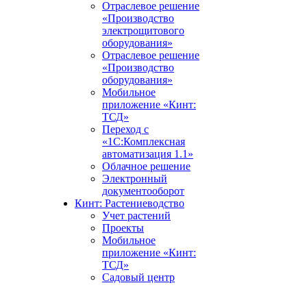
Отраслевое решение
«Производство
электрощитового
оборудования»
Отраслевое решение
«Производство
оборудования»
Мобильное
приложение «Кинт:
ТСД»
Переход с
«1С:Комплексная
автоматизация 1.1»
Облачное решение
Электронный
документооборот
Кинт: Растениеводство
Учет растений
Проекты
Мобильное
приложение «Кинт:
ТСД»
Садовый центр