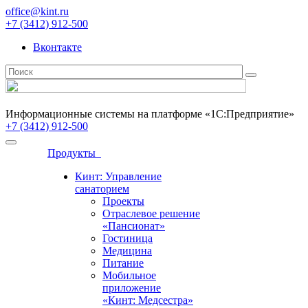
office@kint.ru
+7 (3412) 912-500
Вконтакте
Информационные системы на платформе «1С:Предприятие»
+7 (3412) 912-500
Продукты
Кинт: Управление
санаторием
Проекты
Отраслевое решение
«Пансионат»
Гостиница
Медицина
Питание
Мобильное
приложение
«Кинт: Медсестра»