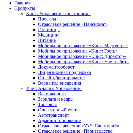
Главная
Продукты
Кинт: Управление санаторием
Проекты
Отраслевое решение «Пансионат»
Гостиница
Медицина
Питание
Мобильное приложение «Кинт: Медсестра»
Мобильное приложение «Кинт: Гость»
Мобильное приложение «Кинт: Директор»
Мобильное приложение «Кинт: Учет работ»
Документооборот
Лицензионная поддержка
Онлайн-бронирование
Варианты внедрения
Учет. Анализ. Управление
Возможности
Зарплата и кадры
Торговля
Оперативный учет
Автотранспорт
Администрирование
Отраслевое решение «УАУ: Санаторий»
Отраслевое решение «Производство