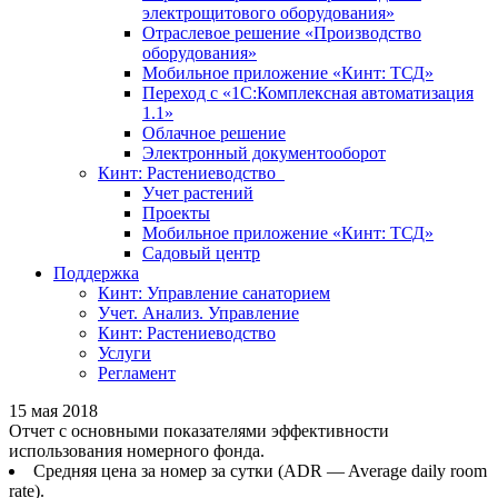
электрощитового оборудования»
Отраслевое решение «Производство
оборудования»
Мобильное приложение «Кинт: ТСД»
Переход с «1С:Комплексная автоматизация
1.1»
Облачное решение
Электронный документооборот
Кинт: Растениеводство
Учет растений
Проекты
Мобильное приложение «Кинт: ТСД»
Садовый центр
Поддержка
Кинт: Управление санаторием
Учет. Анализ. Управление
Кинт: Растениеводство
Услуги
Регламент
15 мая 2018
Отчет с основными показателями эффективности
использования номерного фонда.
Средняя цена за номер за сутки (ADR — Average daily room
rate).