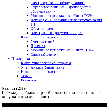
электрощитового оборудования»
Отраслевое решение «Производство
оборудования»
Мобильное приложение «Кинт: ТСД»
Переход с «1С:Комплексная автоматизация
1.1»
Облачное решение
Электронный документооборот
Кинт: Растениеводство
Учет растений
Проекты
Мобильное приложение «Кинт: ТСД»
Садовый центр
Поддержка
Кинт: Управление санаторием
Учет. Анализ. Управление
Кинт: Растениеводство
Услуги
Регламент
6 августа 2019
Прохождение бланка строгой отчетности по состояниям — от
выпуска бланка до списания.