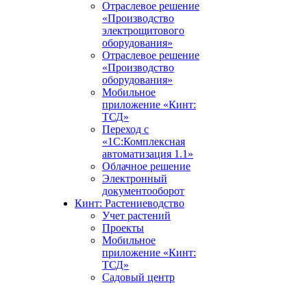
Отраслевое решение
«Производство
электрощитового
оборудования»
Отраслевое решение
«Производство
оборудования»
Мобильное
приложение «Кинт:
ТСД»
Переход с
«1С:Комплексная
автоматизация 1.1»
Облачное решение
Электронный
документооборот
Кинт: Растениеводство
Учет растений
Проекты
Мобильное
приложение «Кинт:
ТСД»
Садовый центр