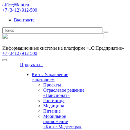
office@kint.ru
+7 (3412) 912-500
Вконтакте
Информационные системы на платформе «1С:Предприятие»
+7 (3412) 912-500
Продукты
Кинт: Управление
санаторием
Проекты
Отраслевое решение
«Пансионат»
Гостиница
Медицина
Питание
Мобильное
приложение
«Кинт: Медсестра»