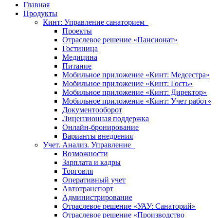
Главная
Продукты
Кинт: Управление санаторием
Проекты
Отраслевое решение «Пансионат»
Гостиница
Медицина
Питание
Мобильное приложение «Кинт: Медсестра»
Мобильное приложение «Кинт: Гость»
Мобильное приложение «Кинт: Директор»
Мобильное приложение «Кинт: Учет работ»
Документооборот
Лицензионная поддержка
Онлайн-бронирование
Варианты внедрения
Учет. Анализ. Управление
Возможности
Зарплата и кадры
Торговля
Оперативный учет
Автотранспорт
Администрирование
Отраслевое решение «УАУ: Санаторий»
Отраслевое решение «Производство