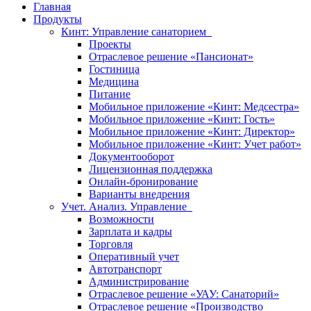
Главная
Продукты
Кинт: Управление санаторием
Проекты
Отраслевое решение «Пансионат»
Гостиница
Медицина
Питание
Мобильное приложение «Кинт: Медсестра»
Мобильное приложение «Кинт: Гость»
Мобильное приложение «Кинт: Директор»
Мобильное приложение «Кинт: Учет работ»
Документооборот
Лицензионная поддержка
Онлайн-бронирование
Варианты внедрения
Учет. Анализ. Управление
Возможности
Зарплата и кадры
Торговля
Оперативный учет
Автотранспорт
Администрирование
Отраслевое решение «УАУ: Санаторий»
Отраслевое решение «Производство