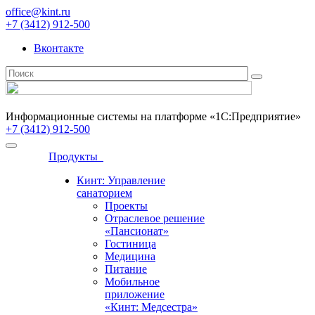
office@kint.ru
+7 (3412) 912-500
Вконтакте
Информационные системы на платформе «1С:Предприятие»
+7 (3412) 912-500
Продукты
Кинт: Управление
санаторием
Проекты
Отраслевое решение
«Пансионат»
Гостиница
Медицина
Питание
Мобильное
приложение
«Кинт: Медсестра»