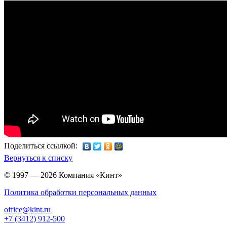
Поделиться ссылкой:
Вернуться к списку
© 1997 — 2026 Компания «Кинт»
Политика обработки персональных данных
office@kint.ru
+7 (3412) 912-500