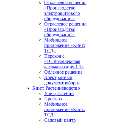
Отраслевое решение
«Производство
электрощитового
оборудования»
Отраслевое решение
«Производство
оборудования»
Мобильное
приложение «Кинт:
ТСД»
Переход с
«1С:Комплексная
автоматизация 1.1»
Облачное решение
Электронный
документооборот
Кинт: Растениеводство
Учет растений
Проекты
Мобильное
приложение «Кинт:
ТСД»
Садовый центр