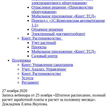
электрощитового оборудования»
Отраслевое решение «Производство
оборудования»
Мобильное приложение «Кинт: ТСД»
Переход с «1С:Комплексная автоматизация
1.1»
Облачное решение
Электронный документооборот
Кинт: Растениеводство
Учет растений
Проекты
Мобильное приложение «Кинт: ТСД»
Садовый центр
Поддержка
Кинт: Управление санаторием
Учет. Анализ. Управление
Кинт: Растениеводство
Услуги
Регламент
27 ноября 2020
Запись вебинара от 25 ноября «Штатное расписание, полный
расчет заработной платы и расчет за половину месяца».
Докладчик Елена Якупова.