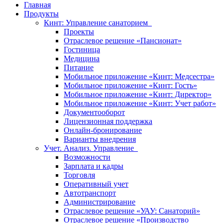
Главная
Продукты
Кинт: Управление санаторием
Проекты
Отраслевое решение «Пансионат»
Гостиница
Медицина
Питание
Мобильное приложение «Кинт: Медсестра»
Мобильное приложение «Кинт: Гость»
Мобильное приложение «Кинт: Директор»
Мобильное приложение «Кинт: Учет работ»
Документооборот
Лицензионная поддержка
Онлайн-бронирование
Варианты внедрения
Учет. Анализ. Управление
Возможности
Зарплата и кадры
Торговля
Оперативный учет
Автотранспорт
Администрирование
Отраслевое решение «УАУ: Санаторий»
Отраслевое решение «Производство