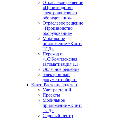
Отраслевое решение
«Производство
электрощитового
оборудования»
Отраслевое решение
«Производство
оборудования»
Мобильное
приложение «Кинт:
ТСД»
Переход с
«1С:Комплексная
автоматизация 1.1»
Облачное решение
Электронный
документооборот
Кинт: Растениеводство
Учет растений
Проекты
Мобильное
приложение «Кинт:
ТСД»
Садовый центр