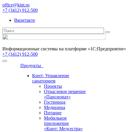
office@kint.ru
+7 (3412) 912-500
Вконтакте
Информационные системы на платформе «1С:Предприятие»
+7 (3412) 912-500
Продукты
Кинт: Управление
санаторием
Проекты
Отраслевое решение
«Пансионат»
Гостиница
Медицина
Питание
Мобильное
приложение
«Кинт: Медсестра»