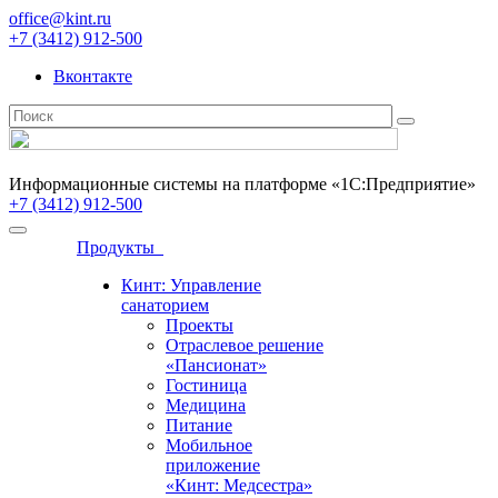
office@kint.ru
+7 (3412) 912-500
Вконтакте
Информационные системы на платформе «1С:Предприятие»
+7 (3412) 912-500
Продукты
Кинт: Управление
санаторием
Проекты
Отраслевое решение
«Пансионат»
Гостиница
Медицина
Питание
Мобильное
приложение
«Кинт: Медсестра»