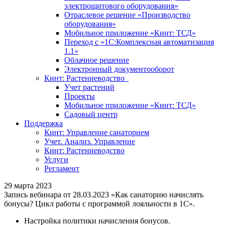
электрощитового оборудования»
Отраслевое решение «Производство
оборудования»
Мобильное приложение «Кинт: ТСД»
Переход с «1С:Комплексная автоматизация
1.1»
Облачное решение
Электронный документооборот
Кинт: Растениеводство
Учет растений
Проекты
Мобильное приложение «Кинт: ТСД»
Садовый центр
Поддержка
Кинт: Управление санаторием
Учет. Анализ. Управление
Кинт: Растениеводство
Услуги
Регламент
29 марта 2023
Запись вебинара от 28.03.2023 «Как санаторию начислять
бонусы? Цикл работы с программой лояльности в 1С».
Настройка политики начисления бонусов.