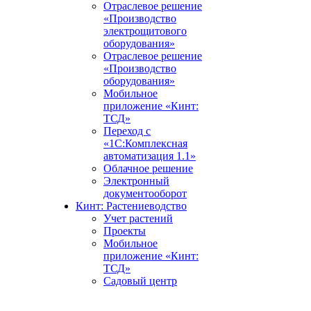
Отраслевое решение
«Производство
электрощитового
оборудования»
Отраслевое решение
«Производство
оборудования»
Мобильное
приложение «Кинт:
ТСД»
Переход с
«1С:Комплексная
автоматизация 1.1»
Облачное решение
Электронный
документооборот
Кинт: Растениеводство
Учет растений
Проекты
Мобильное
приложение «Кинт:
ТСД»
Садовый центр