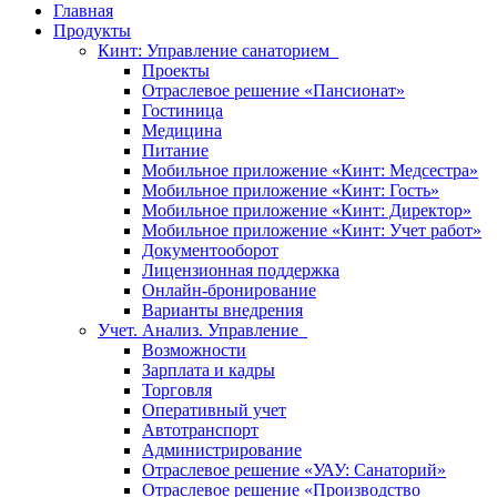
Главная
Продукты
Кинт: Управление санаторием
Проекты
Отраслевое решение «Пансионат»
Гостиница
Медицина
Питание
Мобильное приложение «Кинт: Медсестра»
Мобильное приложение «Кинт: Гость»
Мобильное приложение «Кинт: Директор»
Мобильное приложение «Кинт: Учет работ»
Документооборот
Лицензионная поддержка
Онлайн-бронирование
Варианты внедрения
Учет. Анализ. Управление
Возможности
Зарплата и кадры
Торговля
Оперативный учет
Автотранспорт
Администрирование
Отраслевое решение «УАУ: Санаторий»
Отраслевое решение «Производство