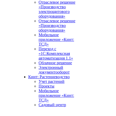
Отраслевое решение
«Производство
электрощитового
оборудования»
Отраслевое решение
«Производство
оборудования»
Мобильное
приложение «Кинт:
ТСД»
Переход с
«1С:Комплексная
автоматизация 1.1»
Облачное решение
Электронный
документооборот
Кинт: Растениеводство
Учет растений
Проекты
Мобильное
приложение «Кинт:
ТСД»
Садовый центр