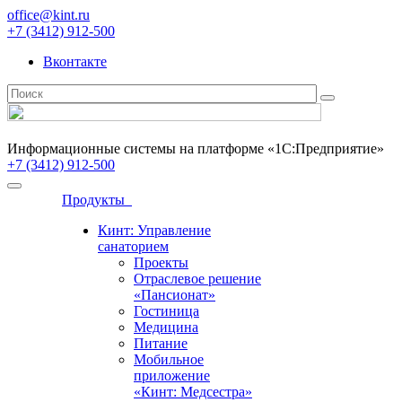
office@kint.ru
+7 (3412) 912-500
Вконтакте
Информационные системы на платформе «1С:Предприятие»
+7 (3412) 912-500
Продукты
Кинт: Управление
санаторием
Проекты
Отраслевое решение
«Пансионат»
Гостиница
Медицина
Питание
Мобильное
приложение
«Кинт: Медсестра»