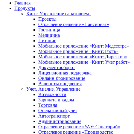
Главная
Продукты
Кинт: Управление санаторием
Проекты
Отраслевое решение «Пансионат»
Гостиница
Медицина
Питание
Мобильное приложение «Кинт: Медсестра»
Мобильное приложение «Кинт: Гость»
Мобильное приложение «Кинт: Директор»
Мобильное приложение «Кинт: Учет работ»
Документооборот
Лицензионная поддержка
Онлайн-бронирование
Варианты внедрения
Учет. Анализ. Управление
Возможности
Зарплата и кадры
Торговля
Оперативный учет
Автотранспорт
Администрирование
Отраслевое решение «УАУ: Санаторий»
Отраслевое решение «Производство