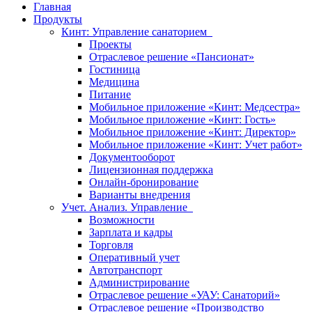
Главная
Продукты
Кинт: Управление санаторием
Проекты
Отраслевое решение «Пансионат»
Гостиница
Медицина
Питание
Мобильное приложение «Кинт: Медсестра»
Мобильное приложение «Кинт: Гость»
Мобильное приложение «Кинт: Директор»
Мобильное приложение «Кинт: Учет работ»
Документооборот
Лицензионная поддержка
Онлайн-бронирование
Варианты внедрения
Учет. Анализ. Управление
Возможности
Зарплата и кадры
Торговля
Оперативный учет
Автотранспорт
Администрирование
Отраслевое решение «УАУ: Санаторий»
Отраслевое решение «Производство