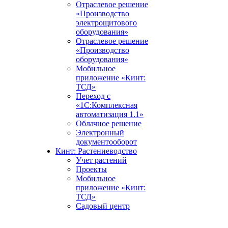
Отраслевое решение
«Производство
электрощитового
оборудования»
Отраслевое решение
«Производство
оборудования»
Мобильное
приложение «Кинт:
ТСД»
Переход с
«1С:Комплексная
автоматизация 1.1»
Облачное решение
Электронный
документооборот
Кинт: Растениеводство
Учет растений
Проекты
Мобильное
приложение «Кинт:
ТСД»
Садовый центр