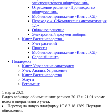
электрощитового оборудования»
Отраслевое решение «Производство
оборудования»
Мобильное приложение «Кинт: ТСД»
Переход с «1С:Комплексная автоматизация
1.1»
Облачное решение
Электронный документооборот
Кинт: Растениеводство
Учет растений
Проекты
Мобильное приложение «Кинт: ТСД»
Садовый центр
Поддержка
Кинт: Управление санаторием
Учет. Анализ. Управление
Кинт: Растениеводство
Услуги
Регламент
1 марта 2021
Видео вебинара об изменениях релизов 20.12 и 21.01 кроме
нового оперативного учета.
Переход на новую платформу 1С 8.3.18.1289. Порядок
обновления.