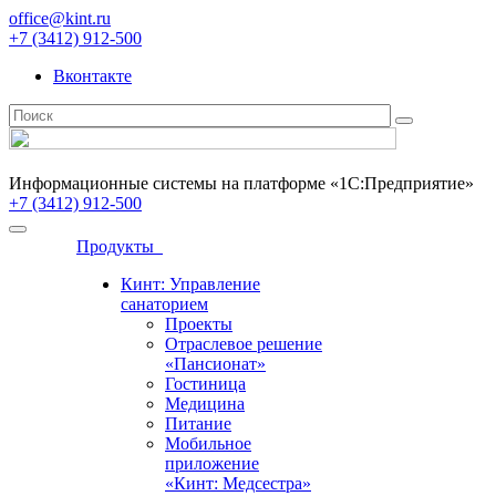
office@kint.ru
+7 (3412) 912-500
Вконтакте
Информационные системы на платформе «1С:Предприятие»
+7 (3412) 912-500
Продукты
Кинт: Управление
санаторием
Проекты
Отраслевое решение
«Пансионат»
Гостиница
Медицина
Питание
Мобильное
приложение
«Кинт: Медсестра»