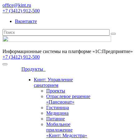
office@kint.ru
+7 (3412) 912-500
Вконтакте
Информационные системы на платформе «1С:Предприятие»
+7 (3412) 912-500
Продукты
Кинт: Управление
санаторием
Проекты
Отраслевое решение
«Пансионат»
Гостиница
Медицина
Питание
Мобильное
приложение
«Кинт: Медсестра»