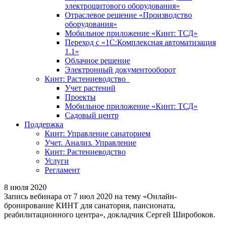
электрощитового оборудования»
Отраслевое решение «Производство
оборудования»
Мобильное приложение «Кинт: ТСД»
Переход с «1С:Комплексная автоматизация
1.1»
Облачное решение
Электронный документооборот
Кинт: Растениеводство
Учет растений
Проекты
Мобильное приложение «Кинт: ТСД»
Садовый центр
Поддержка
Кинт: Управление санаторием
Учет. Анализ. Управление
Кинт: Растениеводство
Услуги
Регламент
8 июля 2020
Запись вебинара от 7 июл 2020 на тему «Онлайн-
бронирование КИНТ для санатория, пансионата,
реабилитационного центра», докладчик Сергей Широбоков.