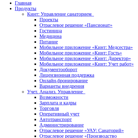
Главная
Продукты
Кинт: Управление санаторием
Проекты
Отраслевое решение «Пансионат»
Гостиница
Медицина
Питание
Мобильное приложение «Кинт: Медсестра»
Мобильное приложение «Кинт: Гость»
Мобильное приложение «Кинт: Директор»
Мобильное приложение «Кинт: Учет работ»
Документооборот
Лицензионная поддержка
Онлайн-бронирование
Варианты внедрения
Учет. Анализ. Управление
Возможности
Зарплата и кадры
Торговля
Оперативный учет
Автотранспорт
Администрирование
Отраслевое решение «УАУ: Санаторий»
Отраслевое решение «Производство