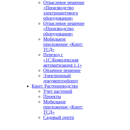
Отраслевое решение
«Производство
электрощитового
оборудования»
Отраслевое решение
«Производство
оборудования»
Мобильное
приложение «Кинт:
ТСД»
Переход с
«1С:Комплексная
автоматизация 1.1»
Облачное решение
Электронный
документооборот
Кинт: Растениеводство
Учет растений
Проекты
Мобильное
приложение «Кинт:
ТСД»
Садовый центр