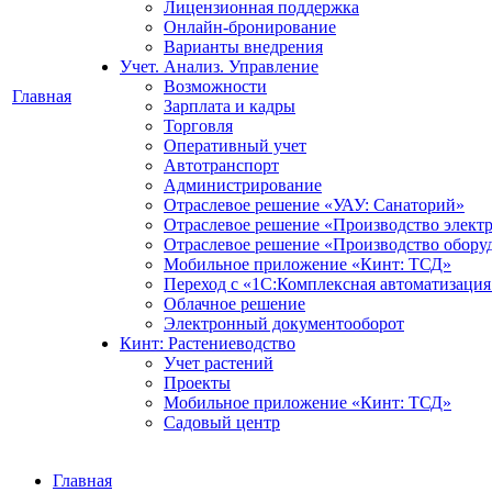
Лицензионная поддержка
Онлайн-бронирование
Варианты внедрения
Учет. Анализ. Управление
Возможности
Главная
Зарплата и кадры
Торговля
Оперативный учет
Автотранспорт
Администрирование
Отраслевое решение «УАУ: Санаторий»
Отраслевое решение «Производство элект
Отраслевое решение «Производство обору
Мобильное приложение «Кинт: ТСД»
Переход с «1С:Комплексная автоматизация
Облачное решение
Электронный документооборот
Кинт: Растениеводство
Учет растений
Проекты
Мобильное приложение «Кинт: ТСД»
Садовый центр
Главная