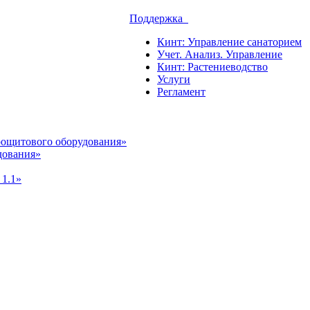
Поддержка
Кинт: Управление санаторием
Учет. Анализ. Управление
Кинт: Растениеводство
Услуги
Регламент
рощитового оборудования»
дования»
 1.1»