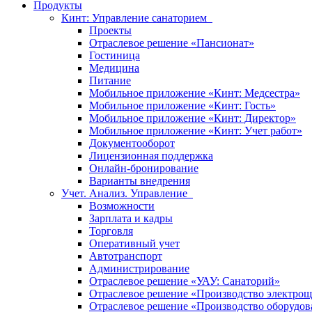
Продукты
Кинт: Управление санаторием
Проекты
Отраслевое решение «Пансионат»
Гостиница
Медицина
Питание
Мобильное приложение «Кинт: Медсестра»
Мобильное приложение «Кинт: Гость»
Мобильное приложение «Кинт: Директор»
Мобильное приложение «Кинт: Учет работ»
Документооборот
Лицензионная поддержка
Онлайн-бронирование
Варианты внедрения
Учет. Анализ. Управление
Возможности
Зарплата и кадры
Торговля
Оперативный учет
Автотранспорт
Администрирование
Отраслевое решение «УАУ: Санаторий»
Отраслевое решение «Производство электрощ
Отраслевое решение «Производство оборудов