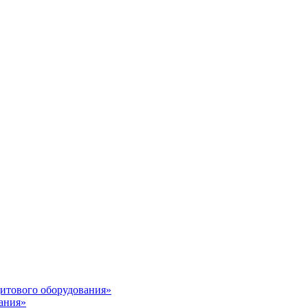
итового оборудования»
ания»