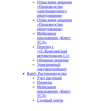
Отраслевое решение
«Производство
электрощитового
оборудования»
Отраслевое решение
«Производство
оборудования»
Мобильное
приложение «Кинт:
ТСД»
Переход с
«1С:Комплексная
автоматизация 1.1»
Облачное решение
Электронный
документооборот
Кинт: Растениеводство
Учет растений
Проекты
Мобильное
приложение «Кинт:
ТСД»
Садовый центр