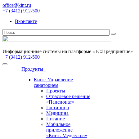
office@kint.ru
+7 (3412) 912-500
Вконтакте
Информационные системы на платформе «1С:Предприятие»
+7 (3412) 912-500
Продукты
Кинт: Управление
санаторием
Проекты
Отраслевое решение
«Пансионат»
Гостиница
Медицина
Питание
Мобильное
приложение
«Кинт: Медсестра»