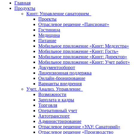
Главная
Продукты
Кинт: Управление санаторием
Проекты
Отраслевое решение «Пансионат»
Гостиница
Медицина
Питание
Мобильное приложение «Кинт: Медсестра»
Мобильное приложение «Кинт: Гость»
Мобильное приложение «Кинт: Директор»
Мобильное приложение «Кинт: Учет работ»
Документооборот
Лицензионная поддержка
Онлайн-бронирование
Варианты внедрения
Учет. Анализ. Управление
Возможности
Зарплата и кадры
Торговля
Оперативный учет
Автотранспорт
Администрирование
Отраслевое решение «УАУ: Санаторий»
Отраслевое решение «Производство