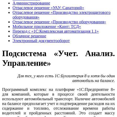
Администрирование
Отраслевое решение «УАУ: Санаторий»
Отраслевое решение «Производство электрощитового
оборудования»
Отраслевое решение «Производство оборудования»
Мобильное приложение «Кинт: ТСД»
Переход с «1С:Комплексная автоматизация 1.1»
Облачное решение
Электронный документооборот
Подсистема «Учет. Анализ.
Управление»
Для тех, у кого есть 1С:Бухгалтерия 8 и хотя бы один
автомобиль на балансе.
Программный комплекс на платформе «1C:Предприятие 8»
для компаний, которые в процессе своей деятельности
используют автомобильный транспорт. Наличие автомобилей
на балансе предполагает учет и подтверждение расходов на их
содержание и топливо, отслеживание времени работы
водителей и пройденных расстояний. Это создает массу