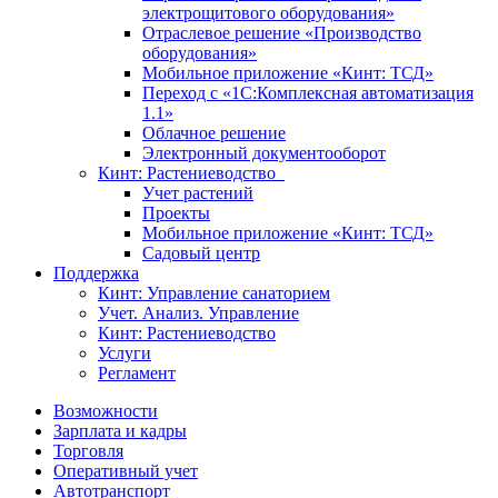
электрощитового оборудования»
Отраслевое решение «Производство
оборудования»
Мобильное приложение «Кинт: ТСД»
Переход с «1С:Комплексная автоматизация
1.1»
Облачное решение
Электронный документооборот
Кинт: Растениеводство
Учет растений
Проекты
Мобильное приложение «Кинт: ТСД»
Садовый центр
Поддержка
Кинт: Управление санаторием
Учет. Анализ. Управление
Кинт: Растениеводство
Услуги
Регламент
Возможности
Зарплата и кадры
Торговля
Оперативный учет
Автотранспорт