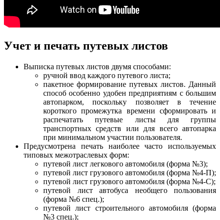
Учет и печать путевых листов
Выписка путевых листов двумя способами:
ручной ввод каждого путевого листа;
пакетное формирование путевых листов. Данный
способ особенно удобен предприятиям с большим
автопарком, поскольку позволяет в течение
короткого промежутка времени сформировать и
распечатать путевые листы для группы
транспортных средств или для всего автопарка
при минимальном участии пользователя.
Предусмотрена печать наиболее часто используемых
типовых межотраслевых форм:
путевой лист легкового автомобиля (форма №3);
путевой лист грузового автомобиля (форма №4-П);
путевой лист грузового автомобиля (форма №4-С);
путевой лист автобуса необщего пользования
(форма №6 спец.);
путевой лист строительного автомобиля (форма
№3 спец.);