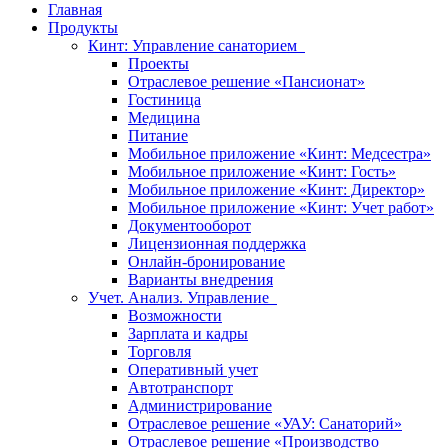
Главная
Продукты
Кинт: Управление санаторием
Проекты
Отраслевое решение «Пансионат»
Гостиница
Медицина
Питание
Мобильное приложение «Кинт: Медсестра»
Мобильное приложение «Кинт: Гость»
Мобильное приложение «Кинт: Директор»
Мобильное приложение «Кинт: Учет работ»
Документооборот
Лицензионная поддержка
Онлайн-бронирование
Варианты внедрения
Учет. Анализ. Управление
Возможности
Зарплата и кадры
Торговля
Оперативный учет
Автотранспорт
Администрирование
Отраслевое решение «УАУ: Санаторий»
Отраслевое решение «Производство