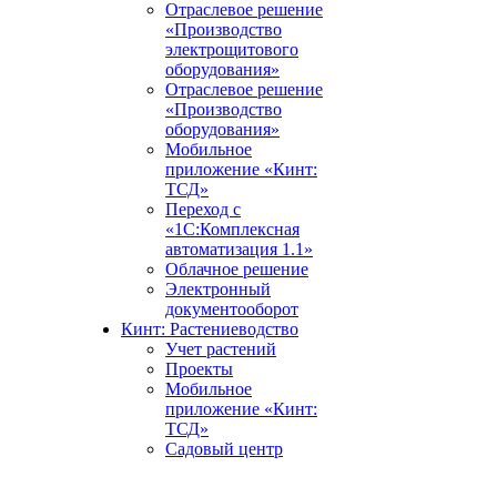
Отраслевое решение
«Производство
электрощитового
оборудования»
Отраслевое решение
«Производство
оборудования»
Мобильное
приложение «Кинт:
ТСД»
Переход с
«1С:Комплексная
автоматизация 1.1»
Облачное решение
Электронный
документооборот
Кинт: Растениеводство
Учет растений
Проекты
Мобильное
приложение «Кинт:
ТСД»
Садовый центр