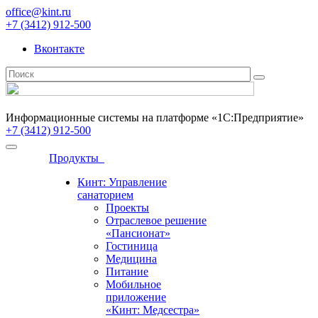
office@kint.ru
+7 (3412) 912-500
Вконтакте
Информационные системы на платформе «1С:Предприятие»
+7 (3412) 912-500
Продукты
Кинт: Управление
санаторием
Проекты
Отраслевое решение
«Пансионат»
Гостиница
Медицина
Питание
Мобильное
приложение
«Кинт: Медсестра»