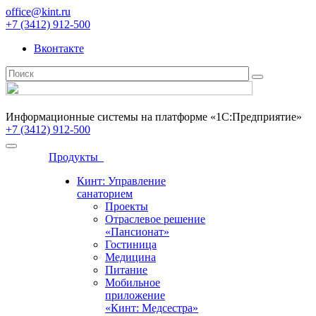
office@kint.ru
+7 (3412) 912-500
Вконтакте
Информационные системы на платформе «1С:Предприятие»
+7 (3412) 912-500
Продукты
Кинт: Управление
санаторием
Проекты
Отраслевое решение
«Пансионат»
Гостиница
Медицина
Питание
Мобильное
приложение
«Кинт: Медсестра»