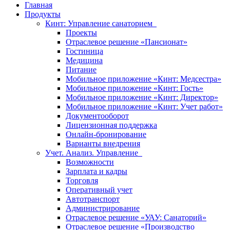
Главная
Продукты
Кинт: Управление санаторием
Проекты
Отраслевое решение «Пансионат»
Гостиница
Медицина
Питание
Мобильное приложение «Кинт: Медсестра»
Мобильное приложение «Кинт: Гость»
Мобильное приложение «Кинт: Директор»
Мобильное приложение «Кинт: Учет работ»
Документооборот
Лицензионная поддержка
Онлайн-бронирование
Варианты внедрения
Учет. Анализ. Управление
Возможности
Зарплата и кадры
Торговля
Оперативный учет
Автотранспорт
Администрирование
Отраслевое решение «УАУ: Санаторий»
Отраслевое решение «Производство