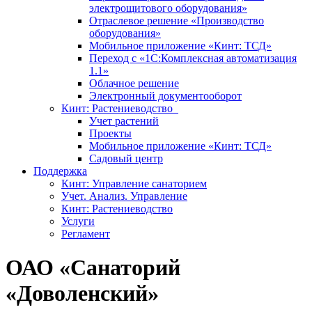
электрощитового оборудования»
Отраслевое решение «Производство
оборудования»
Мобильное приложение «Кинт: ТСД»
Переход с «1С:Комплексная автоматизация
1.1»
Облачное решение
Электронный документооборот
Кинт: Растениеводство
Учет растений
Проекты
Мобильное приложение «Кинт: ТСД»
Садовый центр
Поддержка
Кинт: Управление санаторием
Учет. Анализ. Управление
Кинт: Растениеводство
Услуги
Регламент
ОАО «Санаторий
«Доволенский»