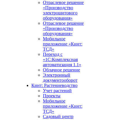
Отраслевое решение
«Производство
электрощитового
оборудования»
Отраслевое решение
«Производство
оборудования»
Мобильное
приложение «Кинт:
ТСД»
Переход с
«1С:Комплексная
автоматизация 1.1»
Облачное решение
Электронный
документооборот
Кинт: Растениеводство
Учет растений
Проекты
Мобильное
приложение «Кинт:
ТСД»
Садовый центр