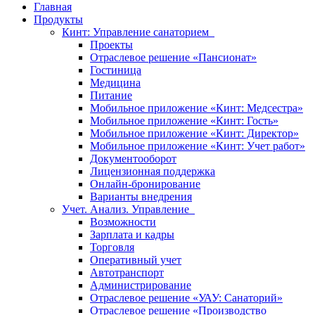
Главная
Продукты
Кинт: Управление санаторием
Проекты
Отраслевое решение «Пансионат»
Гостиница
Медицина
Питание
Мобильное приложение «Кинт: Медсестра»
Мобильное приложение «Кинт: Гость»
Мобильное приложение «Кинт: Директор»
Мобильное приложение «Кинт: Учет работ»
Документооборот
Лицензионная поддержка
Онлайн-бронирование
Варианты внедрения
Учет. Анализ. Управление
Возможности
Зарплата и кадры
Торговля
Оперативный учет
Автотранспорт
Администрирование
Отраслевое решение «УАУ: Санаторий»
Отраслевое решение «Производство