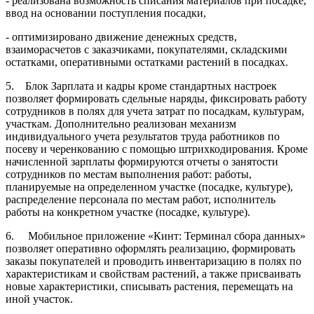
- реализована возможность списания материалов при посадке,
ввод на основании поступления посадки,
- оптимизировано движение денежных средств,
взаиморасчетов с заказчиками, покупателями, складскими
остатками, оперативными остатками растений в посадках.
5. Блок Зарплата и кадры кроме стандартных настроек
позволяет формировать сдельные наряды, фиксировать работу
сотрудников в полях для учета затрат по посадкам, культурам,
участкам. Дополнительно реализован механизм
индивидуального учета результатов труда работников по
посеву и черенкованию с помощью штрихкодирования. Кроме
начисленной зарплаты формируются отчеты о занятости
сотрудников по местам выполнения работ: работы,
планируемые на определенном участке (посадке, культуре),
распределение персонала по местам работ, исполнитель
работы на конкретном участке (посадке, культуре).
6. Мобильное приложение «Кинт: Терминал сбора данных»
позволяет оперативно оформлять реализацию, формировать
заказы покупателей и проводить инвентаризацию в полях по
характеристикам и свойствам растений, а также присваивать
новые характеристики, списывать растения, перемещать на
иной участок.