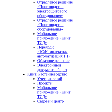
Отраслевое решение
«Производство
электрощитового
оборудования»
Отраслевое решение
«Производство
оборудования»
Мобильное
приложение «Кинт:
ТСД»
Переход с
«1С:Комплексная
автоматизация 1.1»
Облачное решение
Электронный
документооборот
Кинт: Растениеводство
Учет растений
Проекты
Мобильное
приложение «Кинт:
ТСД»
Садовый центр