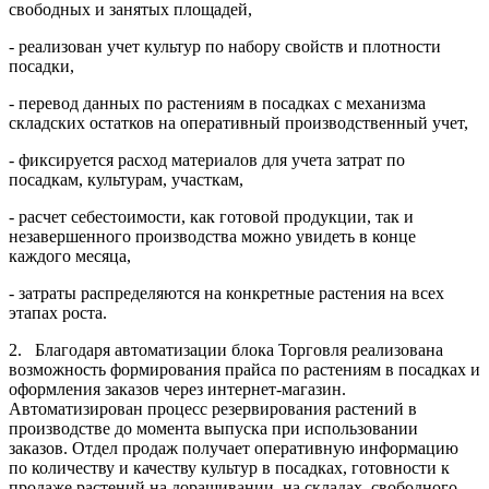
свободных и занятых площадей,
- реализован учет культур по набору свойств и плотности
посадки,
- перевод данных по растениям в посадках с механизма
складских остатков на оперативный производственный учет,
- фиксируется расход материалов для учета затрат по
посадкам, культурам, участкам,
- расчет себестоимости, как готовой продукции, так и
незавершенного производства можно увидеть в конце
каждого месяца,
- затраты распределяются на конкретные растения на всех
этапах роста.
2. Благодаря автоматизации блока Торговля реализована
возможность формирования прайса по растениям в посадках и
оформления заказов через интернет-магазин.
Автоматизирован процесс резервирования растений в
производстве до момента выпуска при использовании
заказов. Отдел продаж получает оперативную информацию
по количеству и качеству культур в посадках, готовности к
продаже растений на доращивании, на складах, свободного