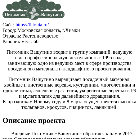
Сайт:
https://fittonia.ru/
Город: Московская область, г.Химки
Отрасль: Растениеводство
Рабочих мест: 60
Питомник Вашутино входит в группу компаний, ведущую
свою профессиональную деятельность с 1995 года,
занимающую одно из ведущих мест в сфере производства
посадочного материала и ландшафтного проектирования.
Питомник Вашутино выращивает посадочный материал:
хвойные и лиственные деревья, кустарники, многолетники и
однолетники, ампельные растения, укорененные черенки в Р9
и мультиплатах для дальнейшего доращивания.
К праздникам Новому году и 8 марта осуществляется выгонка
тюльпанов, крокусов, гиацинтов, ландышей.
Описание проекта
Впервые Питомник «Вашутино» обратился к нам в 2017