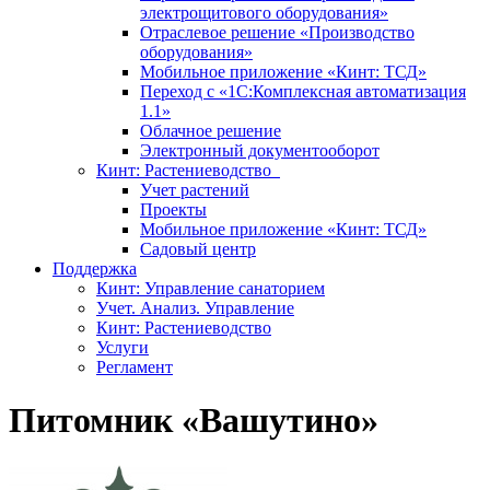
электрощитового оборудования»
Отраслевое решение «Производство
оборудования»
Мобильное приложение «Кинт: ТСД»
Переход с «1С:Комплексная автоматизация
1.1»
Облачное решение
Электронный документооборот
Кинт: Растениеводство
Учет растений
Проекты
Мобильное приложение «Кинт: ТСД»
Садовый центр
Поддержка
Кинт: Управление санаторием
Учет. Анализ. Управление
Кинт: Растениеводство
Услуги
Регламент
Питомник «Вашутино»