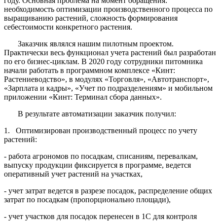
году. Основная проблема на момент обращения:
необходимость оптимизации производственного процесса по
выращиванию растений, сложность формирования
себестоимости конкретного растения.
Заказчик являлся нашим пилотным проектом.
Практически весь функционал учета растений был разработан
по его бизнес-циклам. В 2020 году сотрудники питомника
начали работать в программном комплексе «Кинт:
Растениеводство», в модулях «Торговля», «Автотранспорт»,
«Зарплата и кадры», «Учет по подразделениям» и мобильном
приложении «Кинт: Терминал сбора данных».
В результате автоматизации заказчик получил:
1. Оптимизирован производственный процесс по учету
растений:
- работа агрономов по посадкам, списаниям, перевалкам,
выпуску продукции фиксируется в программе, ведется
оперативный учет растений на участках,
- учет затрат ведется в разрезе посадок, распределение общих
затрат по посадкам (пропорционально площади),
- учет участков для посадок перенесен в 1С для контроля