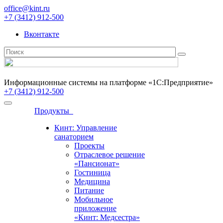
office@kint.ru
+7 (3412) 912-500
Вконтакте
Информационные системы на платформе «1С:Предприятие»
+7 (3412) 912-500
Продукты
Кинт: Управление
санаторием
Проекты
Отраслевое решение
«Пансионат»
Гостиница
Медицина
Питание
Мобильное
приложение
«Кинт: Медсестра»