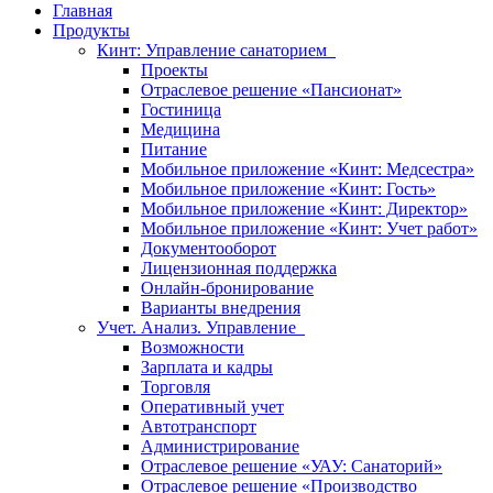
Главная
Продукты
Кинт: Управление санаторием
Проекты
Отраслевое решение «Пансионат»
Гостиница
Медицина
Питание
Мобильное приложение «Кинт: Медсестра»
Мобильное приложение «Кинт: Гость»
Мобильное приложение «Кинт: Директор»
Мобильное приложение «Кинт: Учет работ»
Документооборот
Лицензионная поддержка
Онлайн-бронирование
Варианты внедрения
Учет. Анализ. Управление
Возможности
Зарплата и кадры
Торговля
Оперативный учет
Автотранспорт
Администрирование
Отраслевое решение «УАУ: Санаторий»
Отраслевое решение «Производство