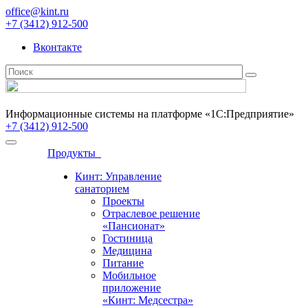
office@kint.ru
+7 (3412) 912-500
Вконтакте
Информационные системы на платформе «1С:Предприятие»
+7 (3412) 912-500
Продукты
Кинт: Управление
санаторием
Проекты
Отраслевое решение
«Пансионат»
Гостиница
Медицина
Питание
Мобильное
приложение
«Кинт: Медсестра»