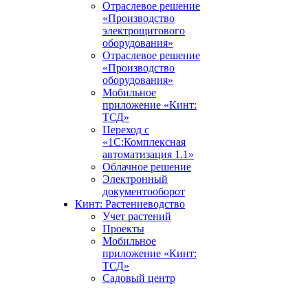
Отраслевое решение
«Производство
электрощитового
оборудования»
Отраслевое решение
«Производство
оборудования»
Мобильное
приложение «Кинт:
ТСД»
Переход с
«1С:Комплексная
автоматизация 1.1»
Облачное решение
Электронный
документооборот
Кинт: Растениеводство
Учет растений
Проекты
Мобильное
приложение «Кинт:
ТСД»
Садовый центр